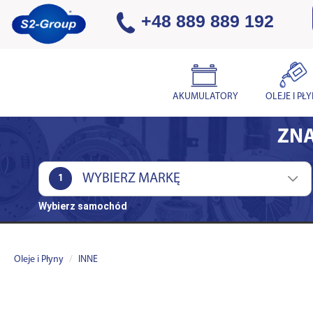
+48 889 889 192
AKUMULATORY
OLEJE I PŁ
ZNA
1
Wybierz samochód
Oleje i Płyny
INNE