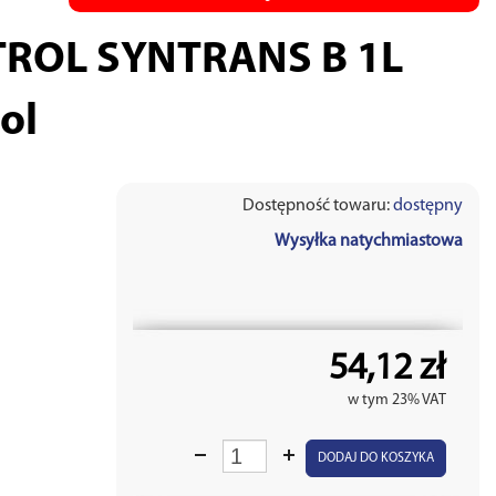
ROL SYNTRANS B 1L
ol
Dostępność towaru:
dostępny
Wysyłka natychmiastowa
54,12 zł
w tym 23% VAT
DODAJ DO KOSZYKA