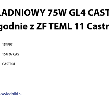
ŁADNIOWY 75W GL4 CAST
godnie z ZF TEML 11 Castr
154F97
154F97 CAS
CASTROL
owiedniki >