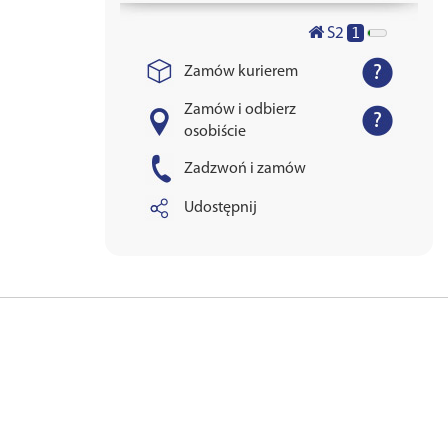
1
S2
Zamów kurierem
Zamów i odbierz
osobiście
Zadzwoń i zamów
Udostępnij