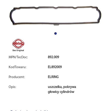
MPN/TecDoc:
892.009
KodTowaru:
EL892009
Producent:
ELRING
Opis:
uszczelka, pokrywa
głowicy cylindrów