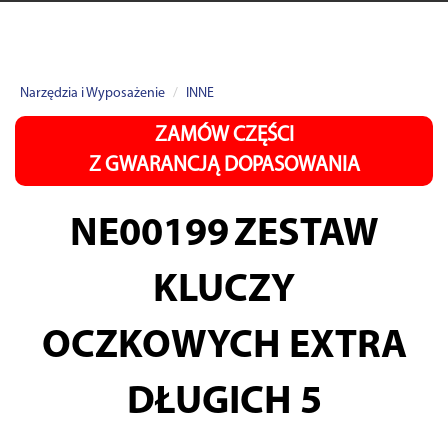
Narzędzia i Wyposażenie
INNE
ZAMÓW CZĘŚCI
Z GWARANCJĄ DOPASOWANIA
NE00199
ZESTAW
KLUCZY
OCZKOWYCH EXTRA
DŁUGICH 5