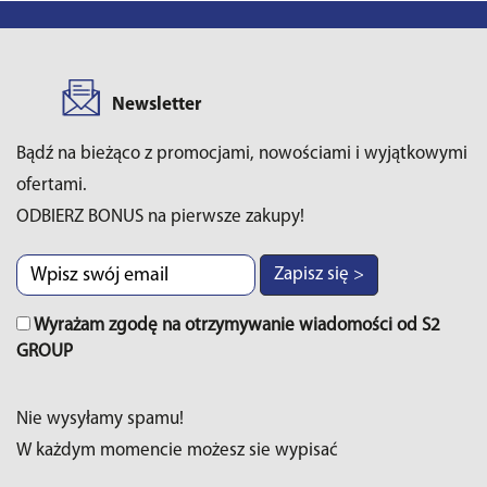
Newsletter
Bądź na bieżąco z promocjami, nowościami i wyjątkowymi
ofertami.
ODBIERZ BONUS na pierwsze zakupy!
Zapisz się >
Wyrażam zgodę na otrzymywanie wiadomości od S2
GROUP
Nie wysyłamy spamu!
W każdym momencie możesz sie wypisać