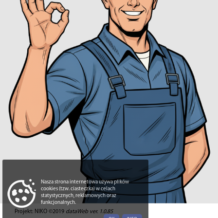
Nasza strona internetowa używa plików
cookies (tzw. ciasteczka) w celach
statystycznych, reklamowych oraz
funkcjonalnych.
Projekt: NIKO ©2019
dataWeb ver. 1.0.85