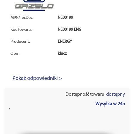
MPN/TecDoc:
NE00199
KodTowaru:
NE00199 ENG
Producent:
ENERGY
Opis:
klucz
Pokaż odpowiedniki >
Dostępność towaru:
dostępny
Wysyłka w 24h
'