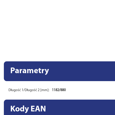
Parametry
Długość 1/Długość 2 [mm]:
1182/880
Kody EAN