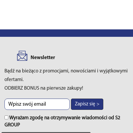
Newsletter
Bądź na bieżąco z promocjami, nowościami i wyjątkowymi
ofertami.
ODBIERZ BONUS na pierwsze zakupy!
Zapisz się >
Wyrażam zgodę na otrzymywanie wiadomości od S2
GROUP