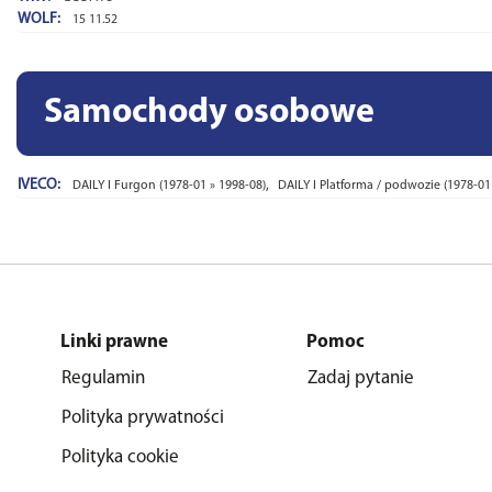
WOLF:
15 11.52
Samochody osobowe
IVECO:
,
DAILY I Furgon (1978-01 » 1998-08)
DAILY I Platforma / podwozie (1978-01
Linki prawne
Pomoc
Regulamin
Zadaj pytanie
Polityka prywatności
Polityka cookie