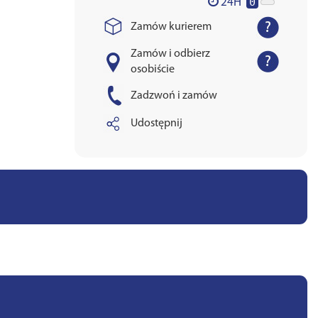
0
24H
Zamów kurierem
Zamów i odbierz
osobiście
Zadzwoń i zamów
Udostępnij