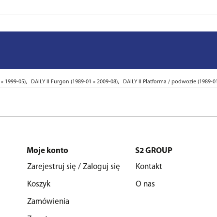
,
,
 » 1999-05)
DAILY II Furgon (1989-01 » 2009-08)
DAILY II Platforma / podwozie (1989-0
Moje konto
S2 GROUP
Zarejestruj się / Zaloguj się
Kontakt
Koszyk
O nas
Zamówienia