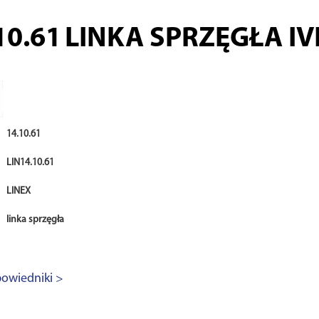
10.61
LINKA SPRZĘGŁA I
14.10.61
LIN14.10.61
LINEX
linka sprzęgła
owiedniki >