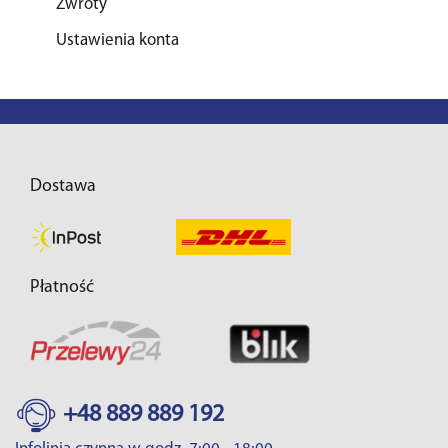
Zwroty
Ustawienia konta
Dostawa
Płatność
+48 889 889 192