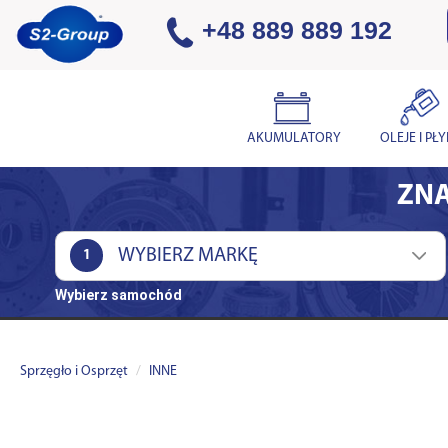
+48 889 889 192
AKUMULATORY
OLEJE I PŁ
ZNA
1
Wybierz samochód
Sprzęgło i Osprzęt
INNE