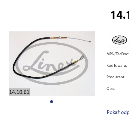
14.
MPN/TecDoc:
KodTowaru:
Producent:
Opis:
Pokaż odp