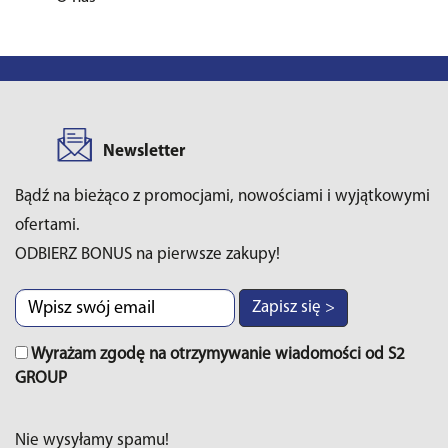
Newsletter
Bądź na bieżąco z promocjami, nowościami i wyjątkowymi
ofertami.
ODBIERZ BONUS na pierwsze zakupy!
Zapisz się >
Wyrażam zgodę na otrzymywanie wiadomości od S2
GROUP
Nie wysyłamy spamu!