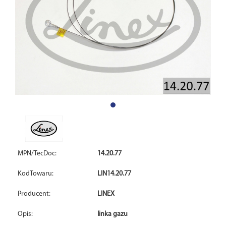
MPN/TecDoc:
14.20.77
KodTowaru:
LIN14.20.77
Producent:
LINEX
Opis:
linka gazu