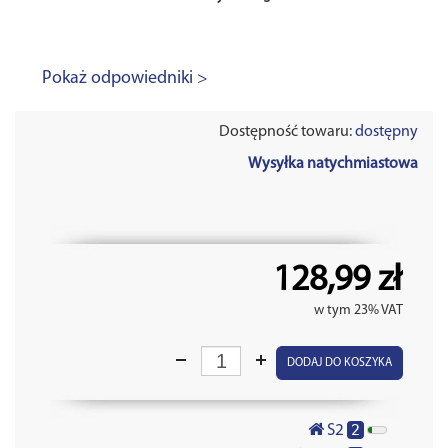
Pokaż odpowiedniki >
Dostępność towaru:
dostępny
Wysyłka natychmiastowa
128,99 zł
w tym 23% VAT
DODAJ DO KOSZYKA
2
S2