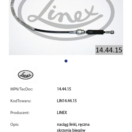
MPN/TecDoc:
14.44.15
KodTowaru:
LIN14.44.15
Producent:
LINEX
Opis:
naciąg linki, ręczna
skrzynia biegów