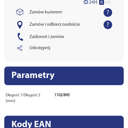
0
24H
Zamów kurierem
Zamów i odbierz osobiście
Zadzwoń i zamów
Udostępnij
Parametry
Długość 1/Długość 2
1102/845
[mm]:
Kody EAN