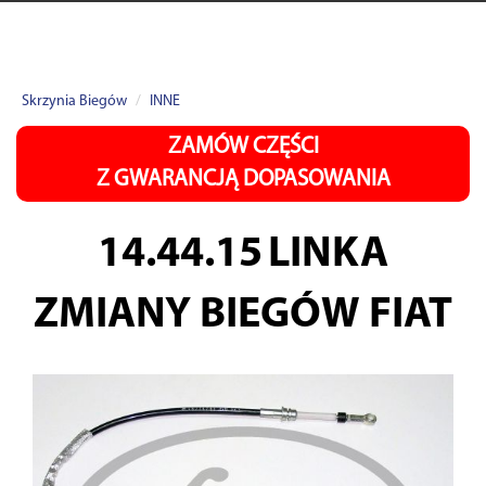
Skrzynia Biegów
INNE
ZAMÓW CZĘŚCI
Z GWARANCJĄ DOPASOWANIA
14.44.15
LINKA
ZMIANY BIEGÓW FIAT