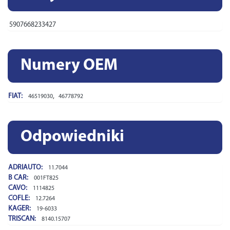
5907668233427
Numery OEM
FIAT:
,
46519030
46778792
Odpowiedniki
ADRIAUTO:
11.7044
B CAR:
001FT825
CAVO:
1114825
COFLE:
12.7264
KAGER:
19-6033
TRISCAN:
8140.15707