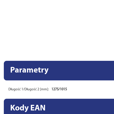
Parametry
Długość 1/Długość 2 [mm]:
1275/1015
Kody EAN