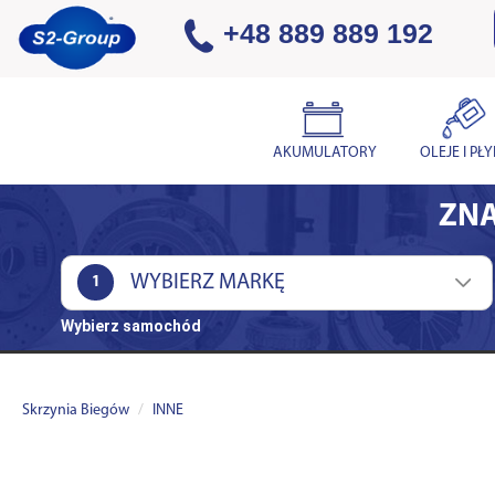
+48 889 889 192
AKUMULATORY
OLEJE I PŁ
ZNA
1
Wybierz samochód
Skrzynia Biegów
INNE