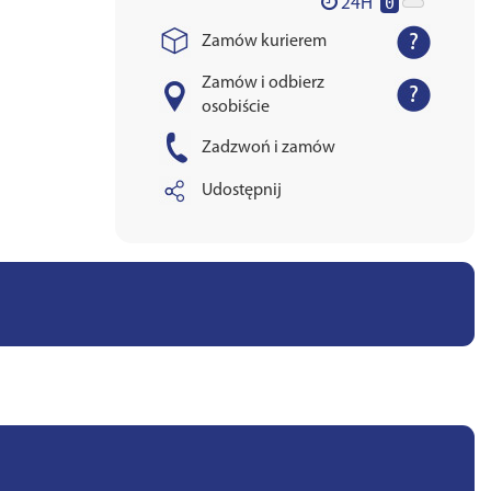
0
24H
Zamów kurierem
Zamów i odbierz
osobiście
Zadzwoń i zamów
Udostępnij