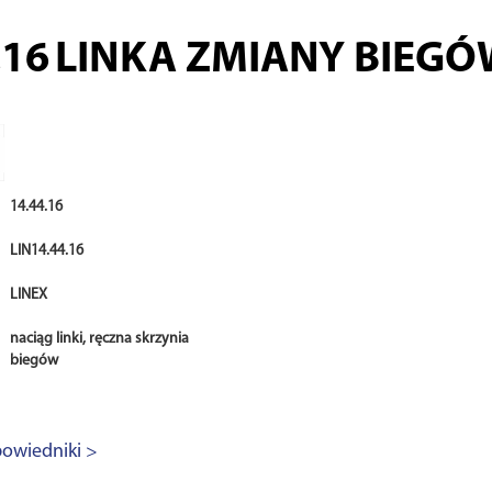
.16
LINKA ZMIANY BIEGÓ
14.44.16
LIN14.44.16
LINEX
naciąg linki, ręczna skrzynia
biegów
owiedniki >