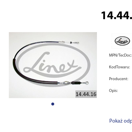
14.44
MPN/TecDoc:
KodTowaru:
Producent:
Opis:
Pokaż odp