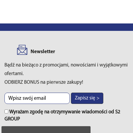
Newsletter
Bądź na bieżąco z promocjami, nowościami i wyjątkowymi
ofertami.
ODBIERZ BONUS na pierwsze zakupy!
Zapisz się >
Wyrażam zgodę na otrzymywanie wiadomości od S2
GROUP