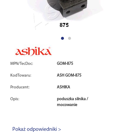
MPN/TecDoc:
GOM-875
KodTowaru:
ASH GOM-875
Producent:
ASHIKA
Opis:
poduszka silnika /
mocowanie
Pokaż odpowiedniki >