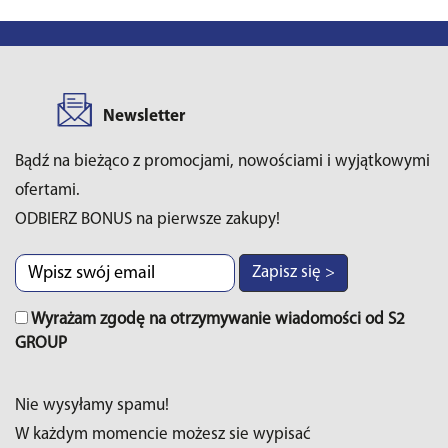
Newsletter
Bądź na bieżąco z promocjami, nowościami i wyjątkowymi
ofertami.
ODBIERZ BONUS na pierwsze zakupy!
Zapisz się >
Wyrażam zgodę na otrzymywanie wiadomości od S2
GROUP
Nie wysyłamy spamu!
W każdym momencie możesz sie wypisać