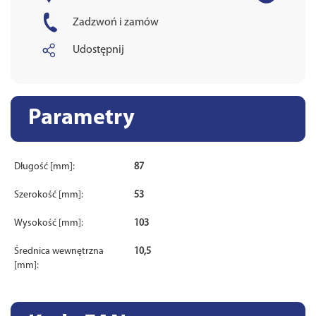
Zadzwoń i zamów
Udostępnij
Parametry
Długość [mm]:
87
Szerokość [mm]:
53
Wysokość [mm]:
103
Średnica wewnętrzna
10,5
[mm]: