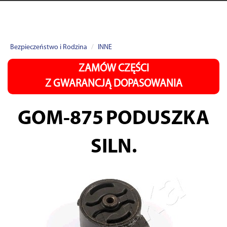
Bezpieczeństwo i Rodzina
INNE
ZAMÓW CZĘŚCI
Z GWARANCJĄ DOPASOWANIA
GOM-875
PODUSZKA
SILN.