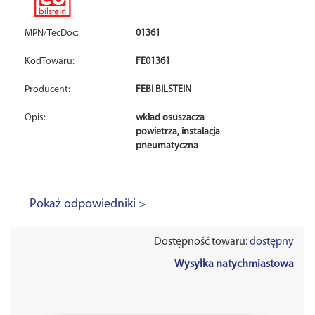
MPN/TecDoc:
01361
KodTowaru:
FE01361
Producent:
FEBI BILSTEIN
Opis:
wkład osuszacza
powietrza, instalacja
pneumatyczna
Pokaż odpowiedniki >
Dostępność towaru:
dostępny
Wysyłka natychmiastowa