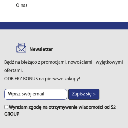
O nas
Newsletter
Bądź na bieżąco z promocjami, nowościami i wyjątkowymi
ofertami.
ODBIERZ BONUS na pierwsze zakupy!
Zapisz się >
Wyrażam zgodę na otrzymywanie wiadomości od S2
GROUP