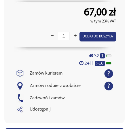
67,00 zł
w tym 23% VAT
DODAJ DO KOSZYKA
1
S2
>10
24H
Zamów kurierem
Zamów i odbierz osobiście
Zadzwoń i zamów
Udostępnij