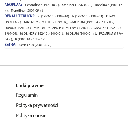
NEOPLAN:
,
,
Centroliner (1998-10 » )
Starliner (1996-09 » )
Transliner (1988-12
,
» )
Trendliner (2004-09 » )
RENAULT TRUCKS:
,
,
C (1982-10 » 1998-10)
G (1982-10 » 1993-03)
KERAX
,
,
,
(1997-06 » )
MAGNUM (1990-01 » 1999-04)
MAGNUM (1996-04 » 2005-03)
,
,
MAJOR (1991-05 » 1996-10)
MANAGER (1991-09 » 1996-10)
MAXTER (1992-10 »
,
,
,
1997-06)
MIDLINER (1982-10 » 2000-01)
MIDLUM (2000-01 » )
PREMIUM (1996-
,
04 » )
R (1980-10 » 1996-12)
SETRA:
Series 400 (2001-06 » )
Linki prawne
Regulamin
Polityka prywatności
Polityka cookie