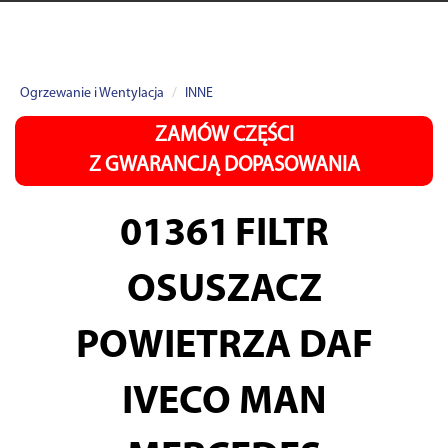
Ogrzewanie i Wentylacja
INNE
ZAMÓW CZĘŚCI
Z GWARANCJĄ DOPASOWANIA
01361
FILTR
OSUSZACZ
POWIETRZA DAF
IVECO MAN