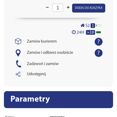
DODAJ DO KOSZYKA
1
S2
>10
24H
Zamów kurierem
Zamów i odbierz osobiście
Zadzwoń i zamów
Udostępnij
Parametry