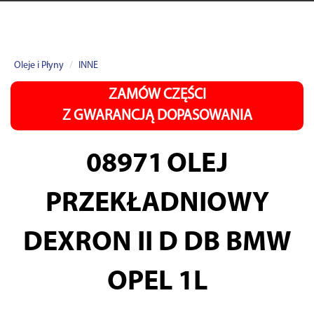
Oleje i Płyny
INNE
ZAMÓW CZĘŚCI
Z GWARANCJĄ DOPASOWANIA
08971
OLEJ
PRZEKŁADNIOWY
DEXRON II D DB BMW
OPEL 1L