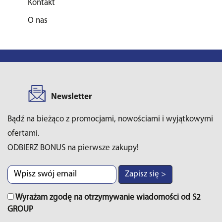
Kontakt
O nas
Newsletter
Bądź na bieżąco z promocjami, nowościami i wyjątkowymi
ofertami.
ODBIERZ BONUS na pierwsze zakupy!
Zapisz się >
Wyrażam zgodę na otrzymywanie wiadomości od S2
GROUP