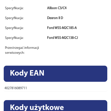
Specyfikacja:
Allison C3/C4
Specyfikacja:
Dexron II D
Specyfikacja:
Ford WSS-M2C185-A
Specyfikacja:
Ford WSS-M2C138-CJ
Przestrzegać informacji
serwisowych:
Kody EAN
4027816089711
Kody użytkowe