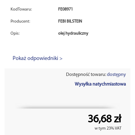
KodTowaru:
FE08971
Producent:
FEBI BILSTEIN
Opis:
olej hydrauliczny
Pokaż odpowiedniki >
Dostępność towaru:
dostępny
Wysyłka natychmiastowa
36,68 zł
w tym 23% VAT