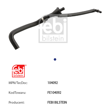
MPN/TecDoc:
104092
KodTowaru:
FE104092
Producent:
FEBI BILSTEIN