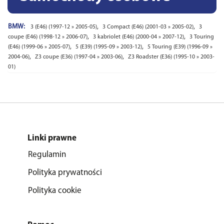
BMW:
,
,
3 (E46) (1997-12 » 2005-05)
3 Compact (E46) (2001-03 » 2005-02)
3
,
,
coupe (E46) (1998-12 » 2006-07)
3 kabriolet (E46) (2000-04 » 2007-12)
3 Touring
,
,
(E46) (1999-06 » 2005-07)
5 (E39) (1995-09 » 2003-12)
5 Touring (E39) (1996-09 »
,
,
2004-06)
Z3 coupe (E36) (1997-04 » 2003-06)
Z3 Roadster (E36) (1995-10 » 2003-
01)
Linki prawne
Regulamin
Polityka prywatności
Polityka cookie