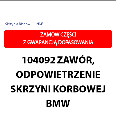
Skrzynia Biegów
INNE
ZAMÓW CZĘŚCI
Z GWARANCJĄ DOPASOWANIA
104092
ZAWÓR,
ODPOWIETRZENIE
SKRZYNI KORBOWEJ
BMW