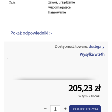
Opis:
zawór, urządzenie
wspomagające
hamowanie
Pokaż odpowiedniki >
Dostępność towaru:
dostępny
Wysyłka w 24h
'
205,23 zł
w tym 23% VAT
DODAJ DO KOSZYKA