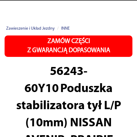
Zawieszenie i Układ Jezdny
INNE
ZAMÓW CZĘŚCI
Z GWARANCJĄ DOPASOWANIA
56243-
60Y10
Poduszka
stabilizatora tył L/P
(10mm) NISSAN