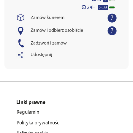
>10
24H
Zamów kurierem
Zamów i odbierz osobiście
Zadzwoń i zamów
Udostępnij
Linki prawne
Regulamin
Polityka prywatności