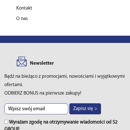
Kontakt
O nas
Newsletter
Bądź na bieżąco z promocjami, nowościami i wyjątkowymi
ofertami.
ODBIERZ BONUS na pierwsze zakupy!
Zapisz się >
Wyrażam zgodę na otrzymywanie wiadomości od S2
GROUP