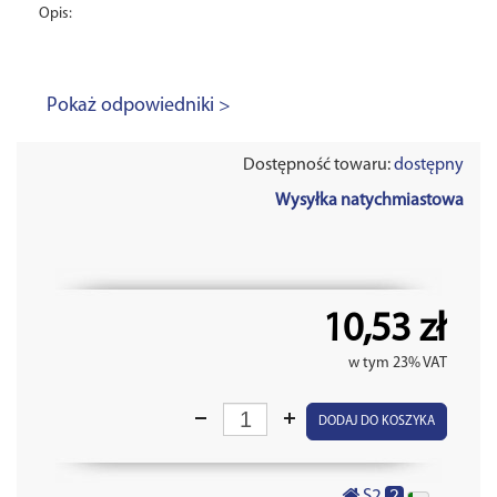
Opis:
Pokaż odpowiedniki >
Dostępność towaru:
dostępny
Wysyłka natychmiastowa
10,53 zł
w tym 23% VAT
DODAJ DO KOSZYKA
2
S2