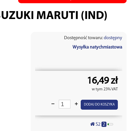
SUZUKI MARUTI (IND)
Dostępność towaru:
dostępny
Wysyłka natychmiastowa
16,49 zł
w tym 23% VAT
DODAJ DO KOSZYKA
2
S2