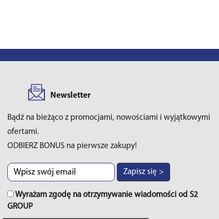
Newsletter
Bądź na bieżąco z promocjami, nowościami i wyjątkowymi
ofertami.
ODBIERZ BONUS na pierwsze zakupy!
Zapisz się >
Wyrażam zgodę na otrzymywanie wiadomości od S2
GROUP