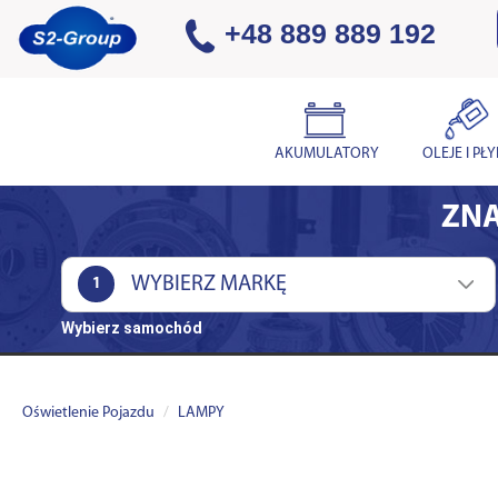
+48 889 889 192
AKUMULATORY
OLEJE I PŁ
ZNA
1
Wybierz samochód
Oświetlenie Pojazdu
LAMPY