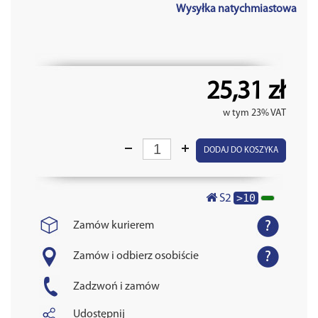
Wysyłka natychmiastowa
25,31 zł
w tym 23% VAT
DODAJ DO KOSZYKA
>10
S2
Zamów kurierem
Zamów i odbierz osobiście
Zadzwoń i zamów
Udostępnij