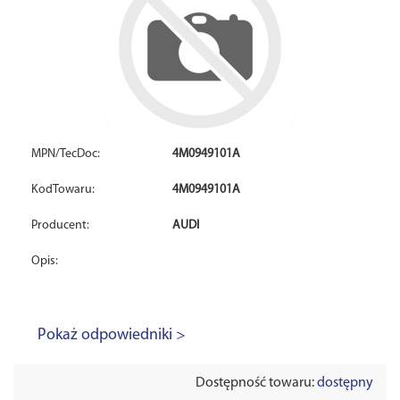
MPN/TecDoc:
4M0949101A
KodTowaru:
4M0949101A
Producent:
AUDI
Opis:
Pokaż odpowiedniki >
Dostępność towaru:
dostępny