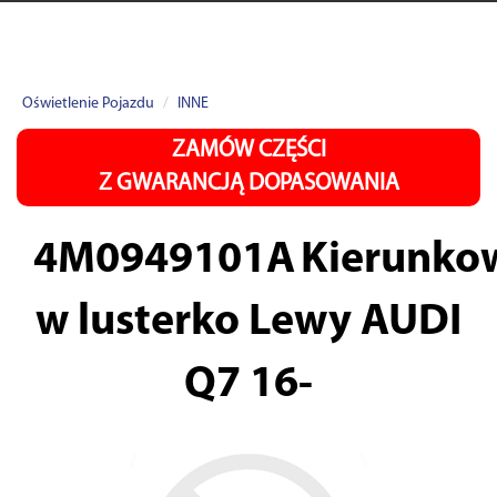
Oświetlenie Pojazdu
INNE
ZAMÓW CZĘŚCI
Z GWARANCJĄ DOPASOWANIA
4M0949101A
Kierunko
w lusterko Lewy AUDI
Q7 16-