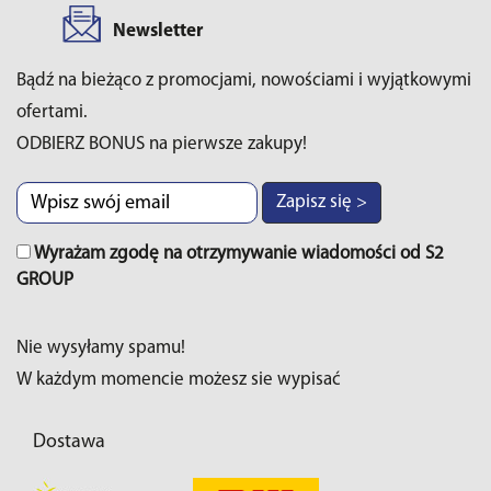
Newsletter
Bądź na bieżąco z promocjami, nowościami i wyjątkowymi
ofertami.
ODBIERZ BONUS na pierwsze zakupy!
Zapisz się >
Wyrażam zgodę na otrzymywanie wiadomości od S2
GROUP
Nie wysyłamy spamu!
W każdym momencie możesz sie wypisać
Dostawa