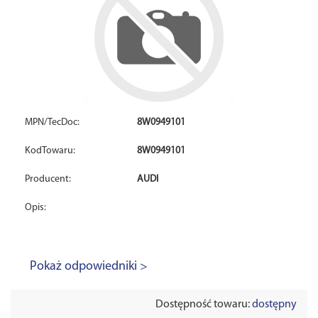
MPN/TecDoc:
8W0949101
KodTowaru:
8W0949101
Producent:
AUDI
Opis:
Pokaż odpowiedniki >
Dostępność towaru:
dostępny