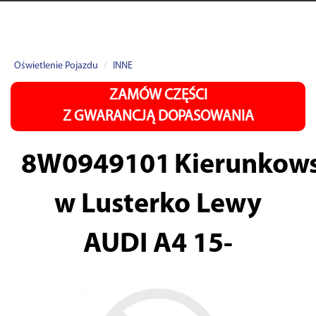
Oświetlenie Pojazdu
INNE
ZAMÓW CZĘŚCI
Z GWARANCJĄ DOPASOWANIA
8W0949101
Kierunkow
w Lusterko Lewy
AUDI A4 15-