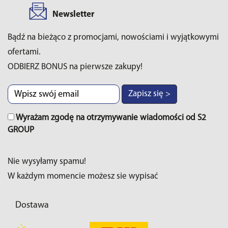
Newsletter
Bądź na bieżąco z promocjami, nowościami i wyjątkowymi
ofertami.
ODBIERZ BONUS na pierwsze zakupy!
Zapisz się >
Wyrażam zgodę na otrzymywanie wiadomości od S2
GROUP
Nie wysyłamy spamu!
W każdym momencie możesz sie wypisać
Dostawa