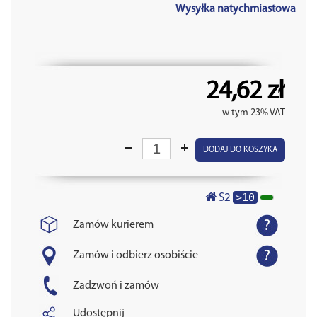
Wysyłka natychmiastowa
24,62 zł
w tym 23% VAT
DODAJ DO KOSZYKA
>10
S2
Zamów kurierem
Zamów i odbierz osobiście
Zadzwoń i zamów
Udostępnij