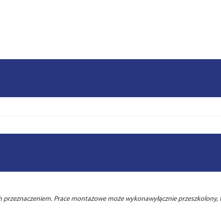
ich przeznaczeniem. Prace montażowe może wykonawyłącznie przeszkolony