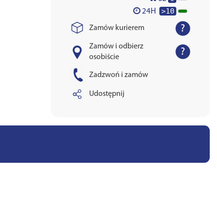
>10
24H
Zamów kurierem
Zamów i odbierz
osobiście
Zadzwoń i zamów
Udostępnij