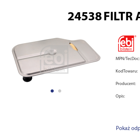
24538
FILTR
MPN/TecDoc:
KodTowaru:
Producent:
Opis:
Pokaż odp