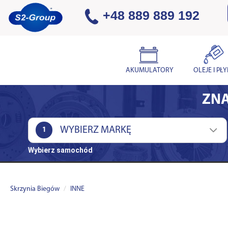
+48 889 889 192
AKUMULATORY
OLEJE I PŁ
ZNA
1
Wybierz samochód
Skrzynia Biegów
INNE