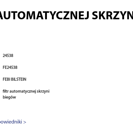
 AUTOMATYCZNEJ SKRZYN
24538
FE24538
FEBI BILSTEIN
filtr automatycznej skrzyni
biegów
owiedniki >