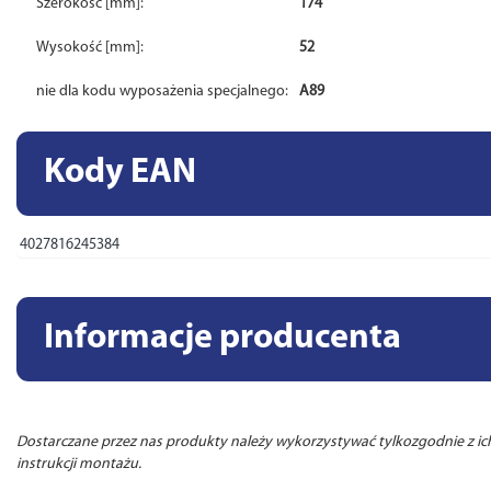
Szerokość [mm]:
174
Wysokość [mm]:
52
nie dla kodu wyposażenia specjalnego:
A89
Kody EAN
4027816245384
Informacje producenta
Dostarczane przez nas produkty należy wykorzystywać tylkozgodnie z 
instrukcji montażu.