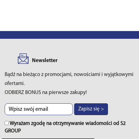
Newsletter
Bądź na bieżąco z promocjami, nowościami i wyjątkowymi
ofertami.
ODBIERZ BONUS na pierwsze zakupy!
Zapisz się >
Wyrażam zgodę na otrzymywanie wiadomości od S2
GROUP