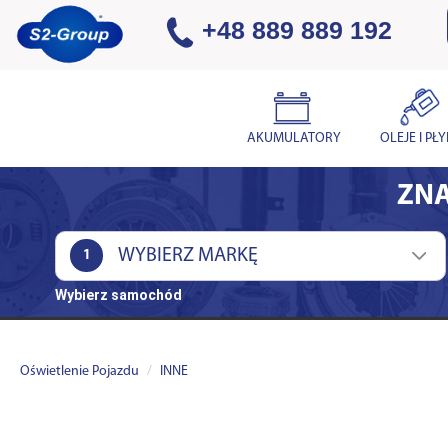
+48 889 889 192
AKUMULATORY
OLEJE I PŁ
ZNA
1
Wybierz samochód
Oświetlenie Pojazdu
INNE