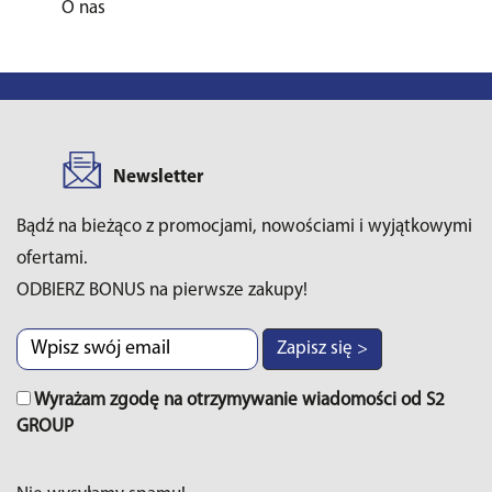
O nas
Newsletter
Bądź na bieżąco z promocjami, nowościami i wyjątkowymi
ofertami.
ODBIERZ BONUS na pierwsze zakupy!
Zapisz się >
Wyrażam zgodę na otrzymywanie wiadomości od S2
GROUP