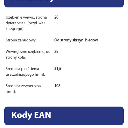
Uzębienie wewn., strona
28
dyferencjału (przył. wału
łączącego):
Strona zabudowy:
Od strony skrzyni biegów
Wewnętrzne uzębienie, od
28
strony koła:
Średnica pierścienia
31,5
uszczelniającego [mm]:
Średnica zewnętrzna
108
[mm]:
Kody EAN