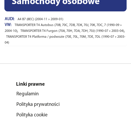
Samochody osobowe
AUDI:
A4 B7 (8EC) (2004-11 » 2009-01)
VW:
TRANSPORTER T4 Autobus (70B, 70C, 7DB, 7DK, 70J, 70K, 7DC, 7 (1990-09 »
,
,
2004-10)
TRANSPORTER T4 Furgon (70A, 70H, 7DA, 7DH, 70J) (1990-07 » 2003-04)
TRANSPORTER T4 Platforma / podwozie (70E, 70L, 70M, 7DE, 7DL (1990-07 » 2003-
04)
Linki prawne
Regulamin
Polityka prywatności
Polityka cookie