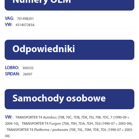
Numery OEM
VAG:
701498201
VW:
431407283A
Odpowiedniki
LOBRO:
300535
SPIDAN:
26097
Samochody osobowe
VW:
TRANSPORTER T4 Autobus (70B, 70C, 7DB, 7DK, 70J, 70K, 7DC, 7 (1990-09 »
,
,
2004-10)
TRANSPORTER T4 Furgon (70A, 70H, 7DA, 7DH, 70J) (1990-07 » 2003-04)
TRANSPORTER T4 Platforma / podwozie (70E, 70L, 70M, 7DE, 7DL (1990-07 » 2003-
04)