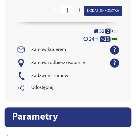
DODAJ DO KOSZYKA
2
S2
>10
24H
Zamów kurierem
Zamów i odbierz osobiście
Zadzwoń i zamów
Udostępnij
Parametry