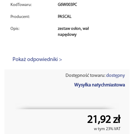
KodTowaru:
G6W003PC
Producent:
PASCAL
Opis:
zestaw osłon, wał
napędowy
Pokaż odpowiedniki >
Dostępność towaru:
dostępny
Wysyłka natychmiastowa
21,92 zł
w tym 23% VAT