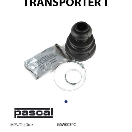
TRANSPORTER T
MPN/TecDoc:
G6W003PC