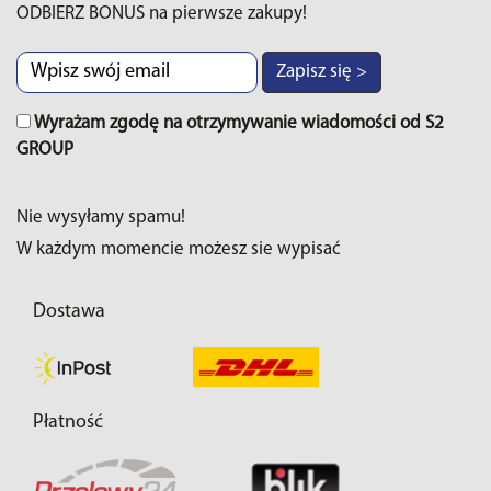
ODBIERZ BONUS na pierwsze zakupy!
Zapisz się >
Wyrażam zgodę na otrzymywanie wiadomości od S2
GROUP
Nie wysyłamy spamu!
W każdym momencie możesz sie wypisać
Dostawa
Płatność