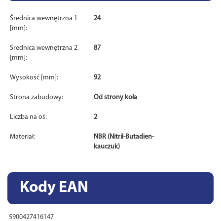
Średnica wewnętrzna 1
24
[mm]:
Średnica wewnętrzna 2
87
[mm]:
Wysokość [mm]:
92
Strona zabudowy:
Od strony koła
Liczba na oś:
2
Materiał:
NBR (Nitril-Butadien-
kauczuk)
Kody EAN
5900427416147