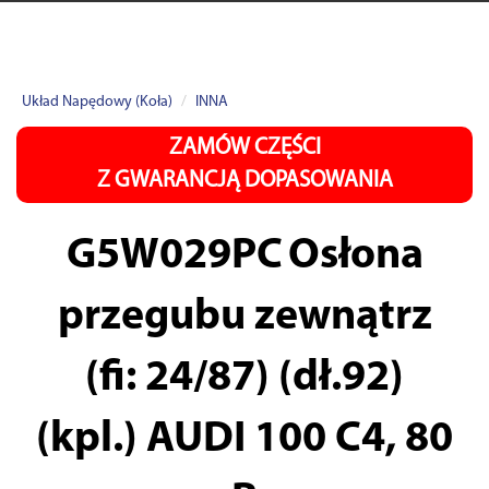
Układ Napędowy (Koła)
INNA
ZAMÓW CZĘŚCI
Z GWARANCJĄ DOPASOWANIA
G5W029PC
Osłona
przegubu zewnątrz
(fi: 24/87) (dł.92)
(kpl.) AUDI 100 C4, 80