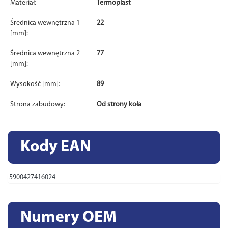
Materiał:
Termoplast
Średnica wewnętrzna 1
22
[mm]:
Średnica wewnętrzna 2
77
[mm]:
Wysokość [mm]:
89
Strona zabudowy:
Od strony koła
Kody EAN
5900427416024
Numery OEM