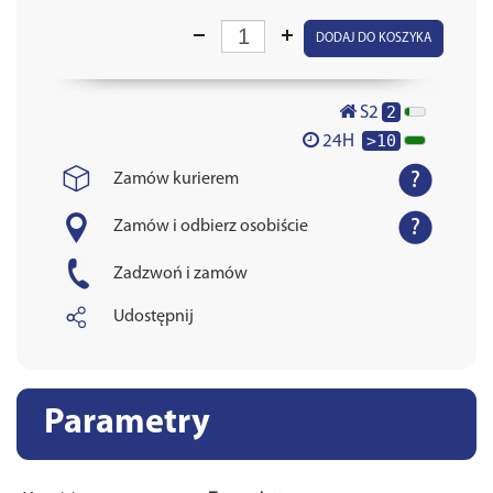
DODAJ DO KOSZYKA
2
S2
>10
24H
Zamów kurierem
Zamów i odbierz osobiście
Zadzwoń i zamów
Udostępnij
Parametry