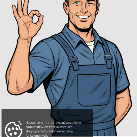
Nasza strona internetowa używa plików
cookies (tzw. ciasteczka) w celach
statystycznych, reklamowych oraz
funkcjonalnych.