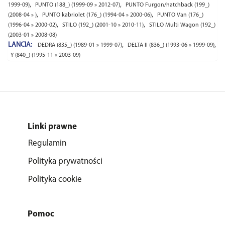
,
,
1999-09)
PUNTO (188_) (1999-09 » 2012-07)
PUNTO Furgon/hatchback (199_)
,
,
(2008-04 » )
PUNTO kabriolet (176_) (1994-04 » 2000-06)
PUNTO Van (176_)
,
,
(1996-04 » 2000-02)
STILO (192_) (2001-10 » 2010-11)
STILO Multi Wagon (192_)
(2003-01 » 2008-08)
LANCIA:
,
,
DEDRA (835_) (1989-01 » 1999-07)
DELTA II (836_) (1993-06 » 1999-09)
Y (840_) (1995-11 » 2003-09)
Linki prawne
Regulamin
Polityka prywatności
Polityka cookie
Pomoc