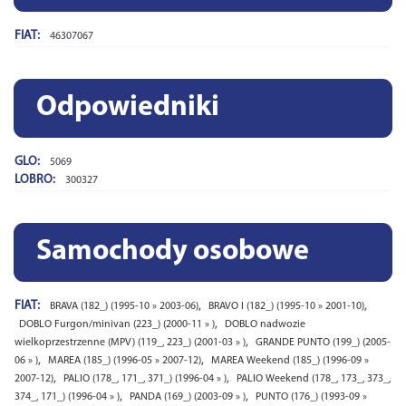
FIAT:
46307067
Odpowiedniki
GLO:
5069
LOBRO:
300327
Samochody osobowe
FIAT:
,
,
BRAVA (182_) (1995-10 » 2003-06)
BRAVO I (182_) (1995-10 » 2001-10)
,
DOBLO Furgon/minivan (223_) (2000-11 » )
DOBLO nadwozie
,
wielkoprzestrzenne (MPV) (119_, 223_) (2001-03 » )
GRANDE PUNTO (199_) (2005-
,
,
06 » )
MAREA (185_) (1996-05 » 2007-12)
MAREA Weekend (185_) (1996-09 »
,
,
2007-12)
PALIO (178_, 171_, 371_) (1996-04 » )
PALIO Weekend (178_, 173_, 373_,
,
,
374_, 171_) (1996-04 » )
PANDA (169_) (2003-09 » )
PUNTO (176_) (1993-09 »