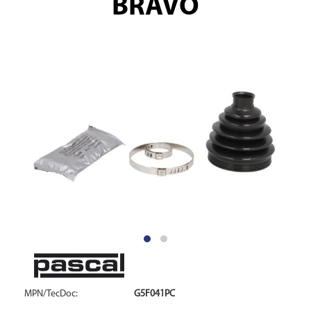
BRAVO
MPN/TecDoc:
G5F041PC