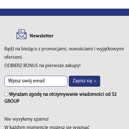
Newsletter
Bądź na bieżąco z promocjami, nowościami i wyjątkowymi
ofertami.
ODBIERZ BONUS na pierwsze zakupy!
Zapisz się >
Wyrażam zgodę na otrzymywanie wiadomości od S2
GROUP
Nie wysyłamy spamu!
W każdym momencie możesz sie wypisać