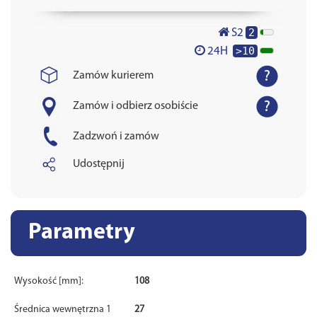
2
S2
>10
24H
Zamów kurierem
Zamów i odbierz osobiście
Zadzwoń i zamów
Udostępnij
Parametry
Wysokość [mm]:
108
Średnica wewnętrzna 1
27