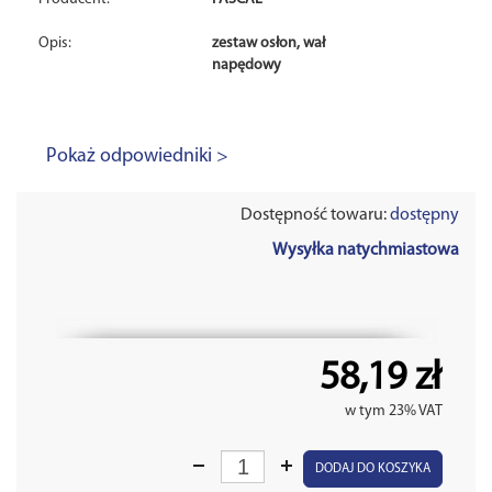
Opis:
zestaw osłon, wał
napędowy
Pokaż odpowiedniki >
Dostępność towaru:
dostępny
Wysyłka natychmiastowa
58,19 zł
w tym 23% VAT
DODAJ DO KOSZYKA