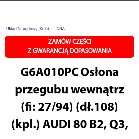
Układ Napędowy (Koła)
INNA
ZAMÓW CZĘŚCI
Z GWARANCJĄ DOPASOWANIA
G6A010PC
Osłona
przegubu wewnątrz
(fi: 27/94) (dł.108)
(kpl.) AUDI 80 B2, Q3,