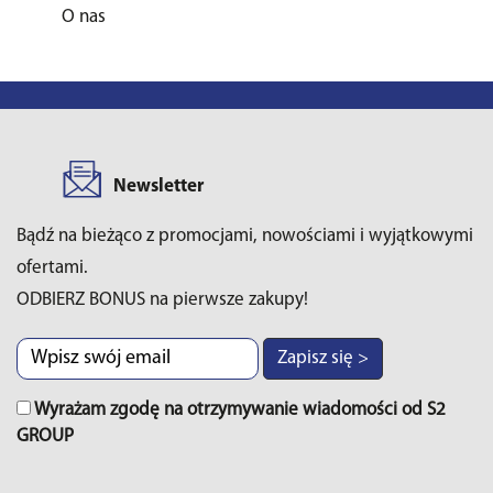
O nas
Newsletter
Bądź na bieżąco z promocjami, nowościami i wyjątkowymi
ofertami.
ODBIERZ BONUS na pierwsze zakupy!
Zapisz się >
Wyrażam zgodę na otrzymywanie wiadomości od S2
GROUP