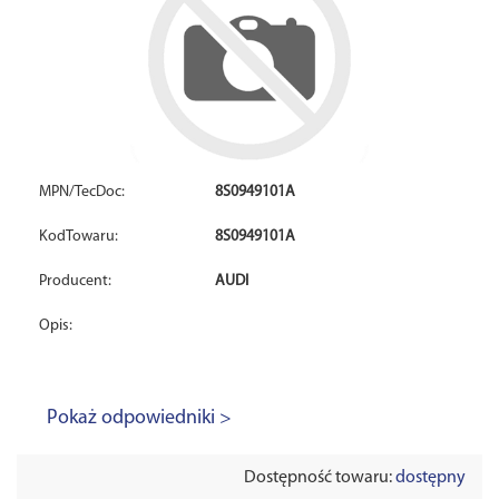
MPN/TecDoc:
8S0949101A
KodTowaru:
8S0949101A
Producent:
AUDI
Opis:
Pokaż odpowiedniki >
Dostępność towaru:
dostępny