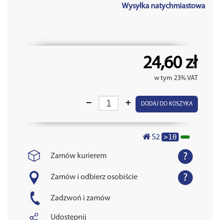
Wysyłka natychmiastowa
24,60 zł
w tym 23% VAT
DODAJ DO KOSZYKA
>10
S2
Zamów kurierem
Zamów i odbierz osobiście
Zadzwoń i zamów
Udostępnij