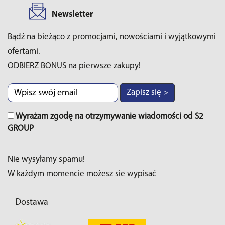
Newsletter
Bądź na bieżąco z promocjami, nowościami i wyjątkowymi
ofertami.
ODBIERZ BONUS na pierwsze zakupy!
Zapisz się >
Wyrażam zgodę na otrzymywanie wiadomości od S2
GROUP
Nie wysyłamy spamu!
W każdym momencie możesz sie wypisać
Dostawa