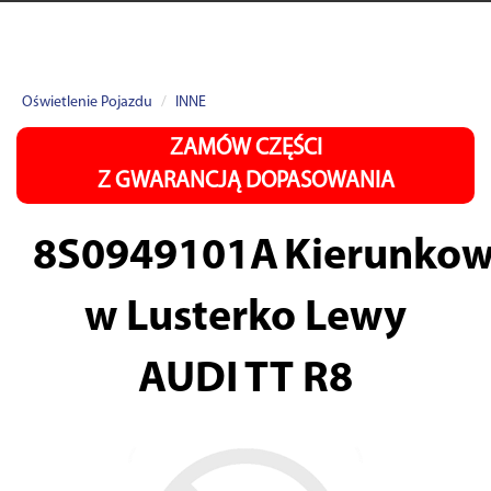
Oświetlenie Pojazdu
INNE
ZAMÓW CZĘŚCI
Z GWARANCJĄ DOPASOWANIA
8S0949101A
Kierunkow
w Lusterko Lewy
AUDI TT R8