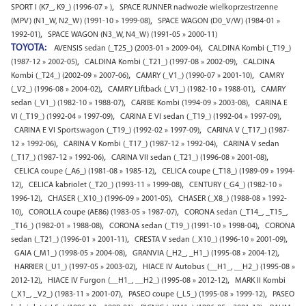
,
SPORT I (K7_, K9_) (1996-07 » )
SPACE RUNNER nadwozie wielkoprzestrzenne
,
(MPV) (N1_W, N2_W) (1991-10 » 1999-08)
SPACE WAGON (D0_V/W) (1984-01 »
,
1992-01)
SPACE WAGON (N3_W, N4_W) (1991-05 » 2000-11)
TOYOTA:
,
AVENSIS sedan (_T25_) (2003-01 » 2009-04)
CALDINA Kombi (_T19_)
,
,
(1987-12 » 2002-05)
CALDINA Kombi (_T21_) (1997-08 » 2002-09)
CALDINA
,
,
Kombi (_T24_) (2002-09 » 2007-06)
CAMRY (_V1_) (1990-07 » 2001-10)
CAMRY
,
,
(_V2_) (1996-08 » 2004-02)
CAMRY Liftback (_V1_) (1982-10 » 1988-01)
CAMRY
,
,
sedan (_V1_) (1982-10 » 1988-07)
CARIBE Kombi (1994-09 » 2003-08)
CARINA E
,
,
VI (_T19_) (1992-04 » 1997-09)
CARINA E VI sedan (_T19_) (1992-04 » 1997-09)
,
CARINA E VI Sportswagon (_T19_) (1992-02 » 1997-09)
CARINA V (_T17_) (1987-
,
,
12 » 1992-06)
CARINA V Kombi (_T17_) (1987-12 » 1992-04)
CARINA V sedan
,
,
(_T17_) (1987-12 » 1992-06)
CARINA VII sedan (_T21_) (1996-08 » 2001-08)
,
CELICA coupe (_A6_) (1981-08 » 1985-12)
CELICA coupe (_T18_) (1989-09 » 1994-
,
,
12)
CELICA kabriolet (_T20_) (1993-11 » 1999-08)
CENTURY (_G4_) (1982-10 »
,
,
1996-12)
CHASER (_X10_) (1996-09 » 2001-05)
CHASER (_X8_) (1988-08 » 1992-
,
,
10)
COROLLA coupe (AE86) (1983-05 » 1987-07)
CORONA sedan (_T14_, _T15_,
,
,
_T16_) (1982-01 » 1988-08)
CORONA sedan (_T19_) (1991-10 » 1998-04)
CORONA
,
,
sedan (_T21_) (1996-01 » 2001-11)
CRESTA V sedan (_X10_) (1996-10 » 2001-09)
,
,
GAIA (_M1_) (1998-05 » 2004-08)
GRANVIA (_H2_, _H1_) (1995-08 » 2004-12)
,
HARRIER (_U1_) (1997-05 » 2003-02)
HIACE IV Autobus (__H1_, __H2_) (1995-08 »
,
,
2012-12)
HIACE IV Furgon (__H1_, __H2_) (1995-08 » 2012-12)
MARK II Kombi
,
,
(_X1_, _V2_) (1983-11 » 2001-07)
PASEO coupe (_L5_) (1995-08 » 1999-12)
PASEO