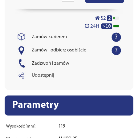
2
S2
>10
24H
Zamów kurierem
Zamów i odbierz osobiście
Zadzwoń i zamów
Udostępnij
Parametry
Wysokość [mm]:
119