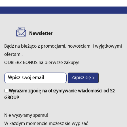
Newsletter
Bądź na bieżąco z promocjami, nowościami i wyjątkowymi
ofertami.
ODBIERZ BONUS na pierwsze zakupy!
Zapisz się >
Wyrażam zgodę na otrzymywanie wiadomości od S2
GROUP
Nie wysyłamy spamu!
W każdym momencie możesz sie wypisać