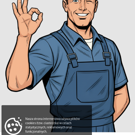
Nasza strona internetowa używa plików
cookies (tzw. ciasteczka) w celach
statystycznych, reklamowych oraz
funkcjonalnych.