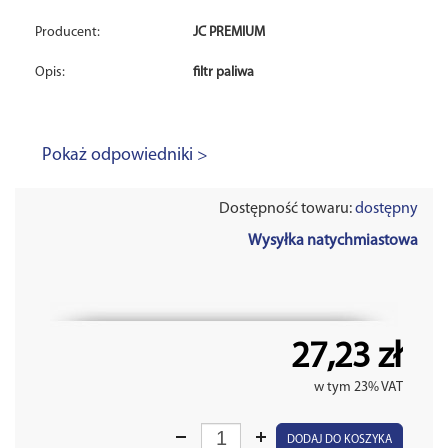
Producent:
JC PREMIUM
Opis:
filtr paliwa
Pokaż odpowiedniki >
Dostępność towaru:
dostępny
Wysyłka natychmiastowa
27,23 zł
w tym 23% VAT
DODAJ DO KOSZYKA