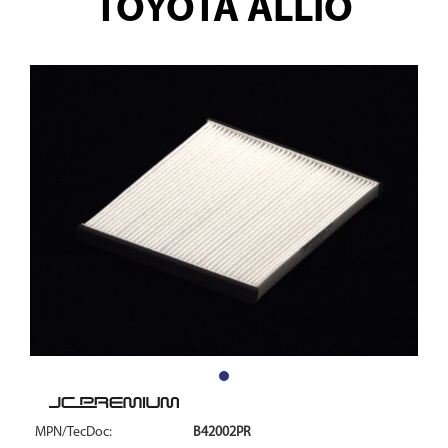
TOYOTA ALLIO
MPN/TecDoc:
B42002PR