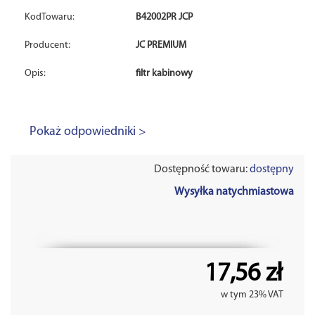
KodTowaru:
B42002PR JCP
Producent:
JC PREMIUM
Opis:
filtr kabinowy
Pokaż odpowiedniki >
Dostępność towaru:
dostępny
Wysyłka natychmiastowa
17,56 zł
w tym 23% VAT