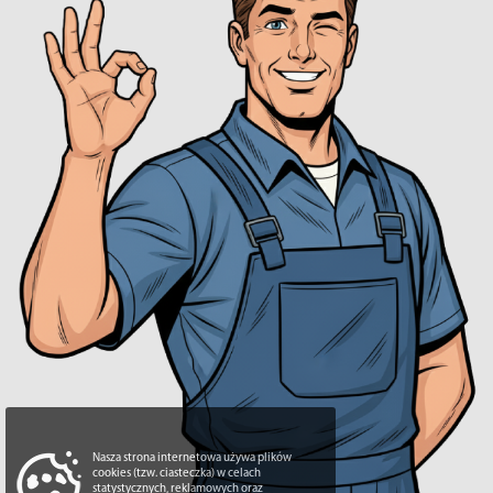
Nasza strona internetowa używa plików
cookies (tzw. ciasteczka) w celach
statystycznych, reklamowych oraz