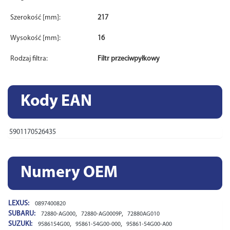
Szerokość [mm]:
217
Wysokość [mm]:
16
Rodzaj filtra:
Filtr przeciwpyłkowy
Kody EAN
5901170526435
Numery OEM
LEXUS:
0897400820
SUBARU:
,
,
72880-AG000
72880-AG0009P
72880AG010
SUZUKI:
,
,
9586154G00
95861-54G00-000
95861-54G00-A00