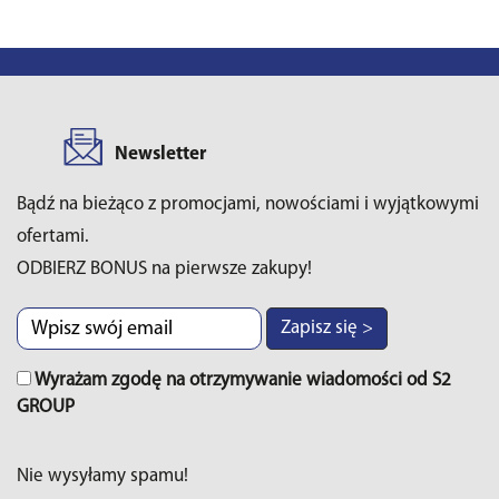
Newsletter
Bądź na bieżąco z promocjami, nowościami i wyjątkowymi
ofertami.
ODBIERZ BONUS na pierwsze zakupy!
Zapisz się >
Wyrażam zgodę na otrzymywanie wiadomości od S2
GROUP
Nie wysyłamy spamu!