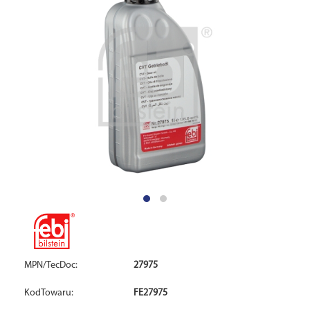
MPN/TecDoc:
27975
KodTowaru:
FE27975