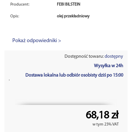
Producent:
FEBI BILSTEIN
Opis:
olej przekładniowy
Pokaż odpowiedniki >
Dostępność towaru:
dostępny
Wysyłka w 24h
Dostawa lokalna lub odbiór osobisty dziś po 15:00
'
68,18 zł
w tym 23% VAT