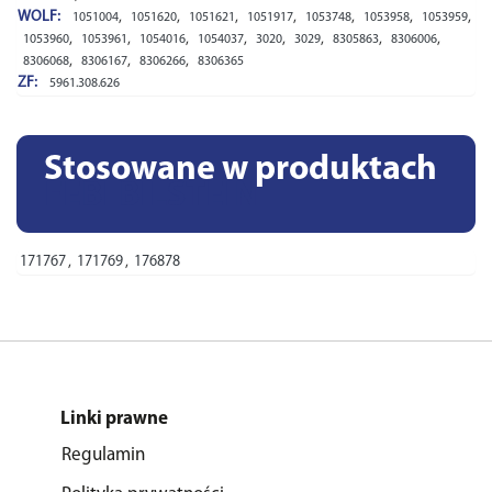
WOLF:
,
,
,
,
,
,
,
1051004
1051620
1051621
1051917
1053748
1053958
1053959
,
,
,
,
,
,
,
,
1053960
1053961
1054016
1054037
3020
3029
8305863
8306006
,
,
,
8306068
8306167
8306266
8306365
ZF:
5961.308.626
Stosowane w produktach
FEBI BILSTEIN
171767
,
171769
,
176878
Linki prawne
Regulamin