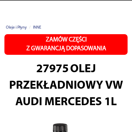
Oleje i Płyny
INNE
ZAMÓW CZĘŚCI
Z GWARANCJĄ DOPASOWANIA
27975
OLEJ
PRZEKŁADNIOWY VW
AUDI MERCEDES 1L