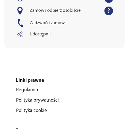
Zamów i odbierz osobiście
Zadzwoń i zamów
Udostępnij
Linki prawne
Regulamin
Polityka prywatności
Polityka cookie