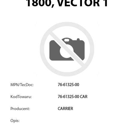
1800, VECTOR 1
MPN/TecDoc:
76-61325-00
KodTowaru:
76-61325-00 CAR
Producent:
CARRIER
Opis: