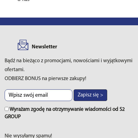
Newsletter
Bądź na bieżąco z promocjami, nowościami i wyjątkowymi
ofertami.
ODBIERZ BONUS na pierwsze zakupy!
Zapisz się >
Wyrażam zgodę na otrzymywanie wiadomości od S2
GROUP
Nie wysyłamy spamu!