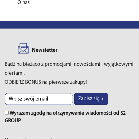
O nas
Newsletter
Bądź na bieżąco z promocjami, nowościami i wyjątkowymi
ofertami.
ODBIERZ BONUS na pierwsze zakupy!
Zapisz się >
Wyrażam zgodę na otrzymywanie wiadomości od S2
GROUP