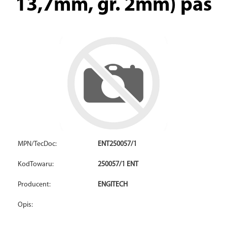
13,7mm, gr. 2mm) pas
MPN/TecDoc:
ENT250057/1
KodTowaru:
250057/1 ENT
Producent:
ENGITECH
Opis: