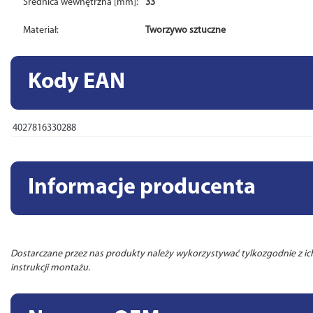
Średnica wewnętrzna [mm]:
33
Materiał:
Tworzywo sztuczne
Kody EAN
4027816330288
Informacje producenta
Dostarczane przez nas produkty należy wykorzystywać tylkozgodnie z 
instrukcji montażu.