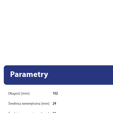
Parametry
Długość [mm]:
102
Średnica wewnętrzna [mm]:
24