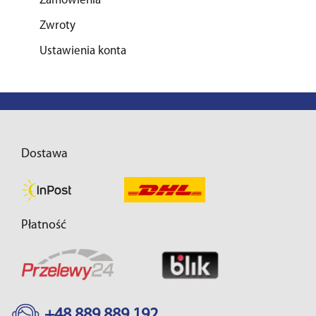
Zamówienia
Zwroty
Ustawienia konta
Dostawa
Płatność
+48 889 889 192