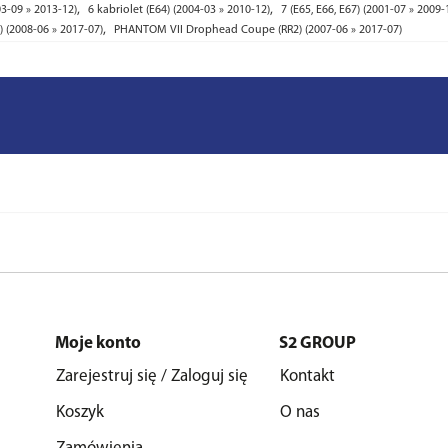
,
,
03-09 » 2013-12)
6 kabriolet (E64) (2004-03 » 2010-12)
7 (E65, E66, E67) (2001-07 » 2009-
,
 (2008-06 » 2017-07)
PHANTOM VII Drophead Coupe (RR2) (2007-06 » 2017-07)
Moje konto
S2 GROUP
Zarejestruj się / Zaloguj się
Kontakt
Koszyk
O nas