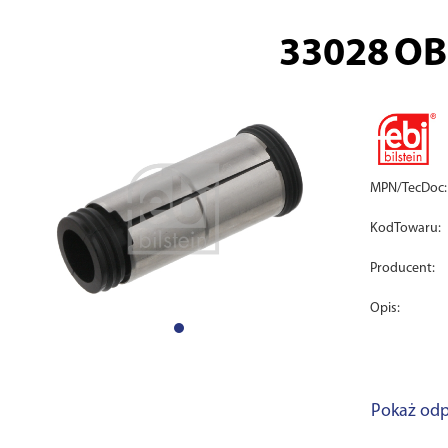
33028
OB
MPN/TecDoc:
KodTowaru:
Producent:
Opis:
Pokaż odp