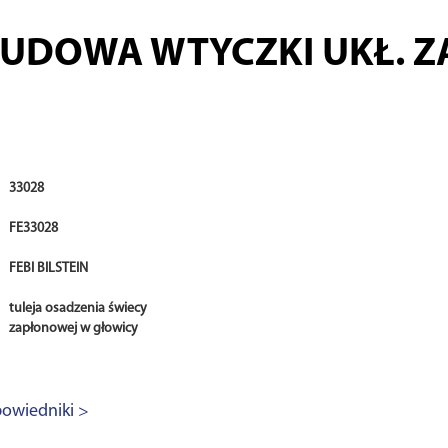
UDOWA WTYCZKI UKŁ. Z
33028
FE33028
FEBI BILSTEIN
tuleja osadzenia świecy
zapłonowej w głowicy
owiedniki >