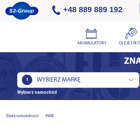
+48 889 889 192
AKUMULATORY
OLEJE I PŁ
ZNA
1
Wybierz samochód
Elektromobilność
INNE