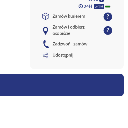
>10
24H
Zamów kurierem
Zamów i odbierz
osobiście
Zadzwoń i zamów
Udostępnij