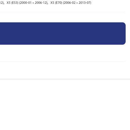
,
,
12)
X5 (E53) (2000-01 » 2006-12)
X5 (E70) (2006-02 » 2013-07)