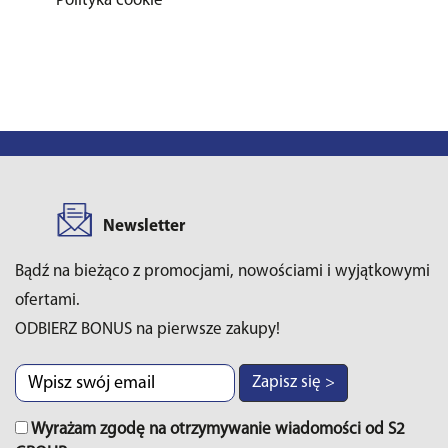
Polityka cookie
Newsletter
Bądź na bieżąco z promocjami, nowościami i wyjątkowymi
ofertami.
ODBIERZ BONUS na pierwsze zakupy!
Zapisz się >
Wyrażam zgodę na otrzymywanie wiadomości od S2