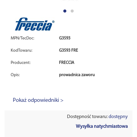
MPN/TecDoc:
G3593
KodTowaru:
G3593 FRE
Producent:
FRECCIA
Opis:
prowadnica zaworu
Pokaż odpowiedniki >
Dostępność towaru:
dostępny
Wysyłka natychmiastowa