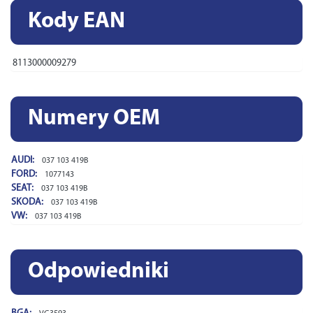
Kody EAN
8113000009279
Numery OEM
AUDI:
037 103 419B
FORD:
1077143
SEAT:
037 103 419B
SKODA:
037 103 419B
VW:
037 103 419B
Odpowiedniki