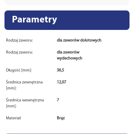
Parametry
Rodzaj zaworu:
dla zaworów dolotowych
Rodzaj zaworu:
dla zaworów
wydechowych
Długość [mm]:
36,5
Średnica zewnętrzna
12,07
[mm]:
Średnica wewnętrzna
7
[mm]:
Materiał:
Brąz