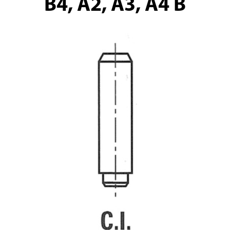
B4, A2, A3, A4 B