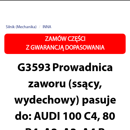
Silnik (Mechanika)
INNA
ZAMÓW CZĘŚCI
Z GWARANCJĄ DOPASOWANIA
G3593
Prowadnica
zaworu (ssący,
wydechowy) pasuje
do: AUDI 100 C4, 80