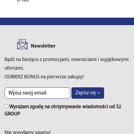
O nas
Newsletter
Bądź na bieżąco z promocjami, nowościami i wyjątkowymi
ofertami.
ODBIERZ BONUS na pierwsze zakupy!
Zapisz się >
Wyrażam zgodę na otrzymywanie wiadomości od S2
GROUP
Nie wysyłamy spamu!