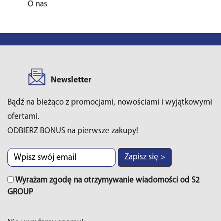
O nas
Newsletter
Bądź na bieżąco z promocjami, nowościami i wyjątkowymi
ofertami.
ODBIERZ BONUS na pierwsze zakupy!
Zapisz się >
Wyrażam zgodę na otrzymywanie wiadomości od S2
GROUP