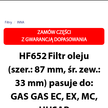
Filtry
INNA
ZAMÓW CZĘŚCI
Z GWARANCJĄ DOPASOWANIA
HF652
Filtr oleju
(szer.: 87 mm, śr. zew.:
33 mm) pasuje do:
GAS GAS EC, EX, MC,