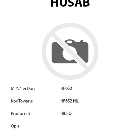
HUSAB
MPN/TecDoc:
HF652
KodTowaru:
HF652 HIL
Producent:
HILFO
Opis: