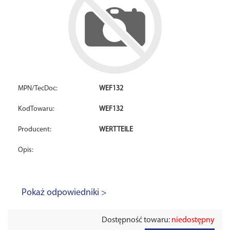
MPN/TecDoc:
WEF132
KodTowaru:
WEF132
Producent:
WERTTEILE
Opis:
Pokaż odpowiedniki >
Dostępność towaru:
niedostępny