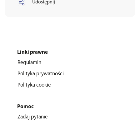
Udostępnij
Linki prawne
Regulamin
Polityka prywatności
Polityka cookie
Pomoc
Zadaj pytanie