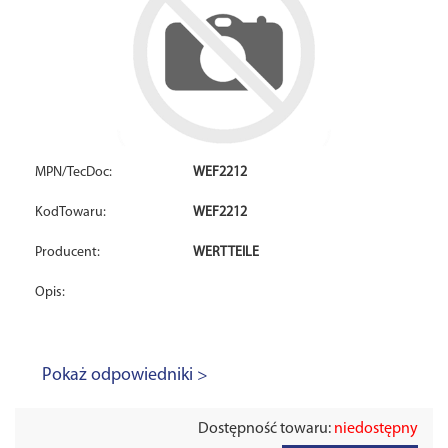
MPN/TecDoc:
WEF2212
KodTowaru:
WEF2212
Producent:
WERTTEILE
Opis:
Pokaż odpowiedniki >
Dostępność towaru:
niedostępny