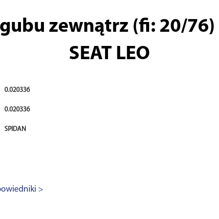
ubu zewnątrz (fi: 20/76) (
SEAT LEO
0.020336
0.020336
SPIDAN
owiedniki >