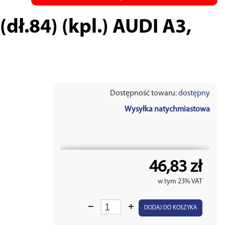
dł.84) (kpl.) AUDI A3,
Dostępność towaru:
dostępny
Wysyłka natychmiastowa
46,83 zł
w tym 23% VAT
DODAJ DO KOSZYKA