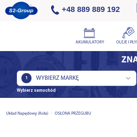
+48 889 889 192
AKUMULATORY
OLEJE I PŁ
ZNA
1
Wybierz samochód
Układ Napędowy (Koła)
OSŁONA PRZEGUBU