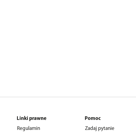
Linki prawne
Pomoc
Regulamin
Zadaj pytanie