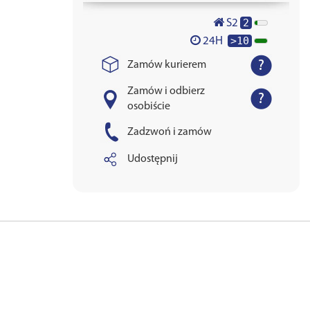
2
S2
>10
24H
Zamów kurierem
Zamów i odbierz
osobiście
Zadzwoń i zamów
Udostępnij