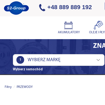
+48 889 889 192
AKUMULATORY
OLEJE I PŁ
ZNA
1
Wybierz samochód
Filtry
PRZEWODY