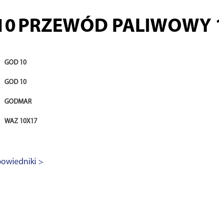
10
PRZEWÓD PALIWOWY
GOD 10
GOD 10
GODMAR
WAZ 10X17
owiedniki >