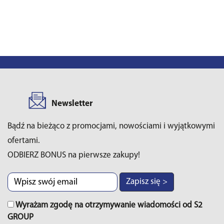
Newsletter
Bądź na bieżąco z promocjami, nowościami i wyjątkowymi
ofertami.
ODBIERZ BONUS na pierwsze zakupy!
Zapisz się >
Wyrażam zgodę na otrzymywanie wiadomości od S2
GROUP