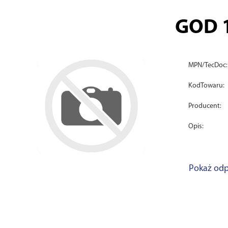
GOD 
MPN/TecDoc:
KodTowaru:
Producent:
Opis:
Pokaż odp