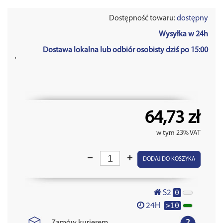
Dostępność towaru:
dostępny
Wysyłka w 24h
Dostawa lokalna lub odbiór osobisty dziś po 15:00
'
64,73 zł
w tym 23% VAT
DODAJ DO KOSZYKA
0
S2
>10
24H