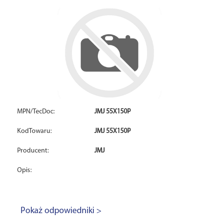
MPN/TecDoc:
JMJ 55X150P
KodTowaru:
JMJ 55X150P
Producent:
JMJ
Opis:
Pokaż odpowiedniki >