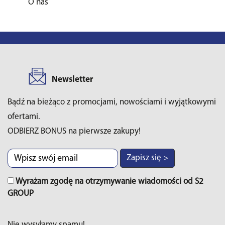
O nas
Newsletter
Bądź na bieżąco z promocjami, nowościami i wyjątkowymi
ofertami.
ODBIERZ BONUS na pierwsze zakupy!
Zapisz się >
Wyrażam zgodę na otrzymywanie wiadomości od S2
GROUP
Nie wysyłamy spamu!