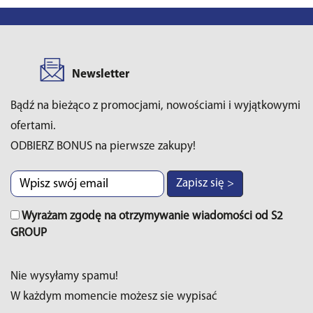
Newsletter
Bądź na bieżąco z promocjami, nowościami i wyjątkowymi
ofertami.
ODBIERZ BONUS na pierwsze zakupy!
Zapisz się >
Wyrażam zgodę na otrzymywanie wiadomości od S2
GROUP
Nie wysyłamy spamu!
W każdym momencie możesz sie wypisać