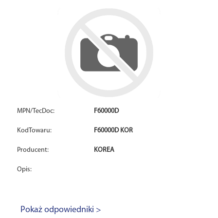
MPN/TecDoc:
F60000D
KodTowaru:
F60000D KOR
Producent:
KOREA
Opis:
Pokaż odpowiedniki >