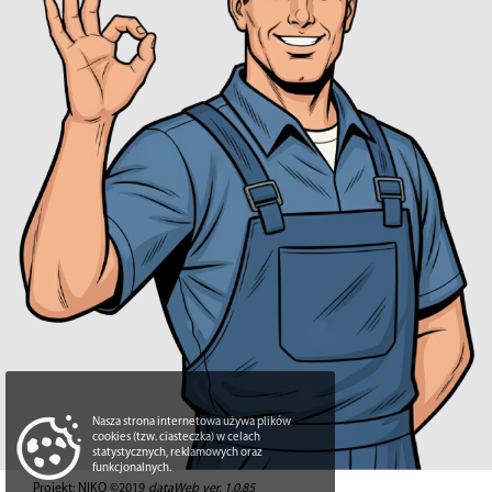
Nasza strona internetowa używa plików
cookies (tzw. ciasteczka) w celach
statystycznych, reklamowych oraz
funkcjonalnych.
Projekt: NIKO ©2019
dataWeb ver. 1.0.85