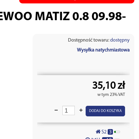
AEWOO MATIZ 0.8 09.98-
Dostępność towaru:
dostępny
Wysyłka natychmiastowa
35,10 zł
w tym 23% VAT
DODAJ DO KOSZYKA
3
S2