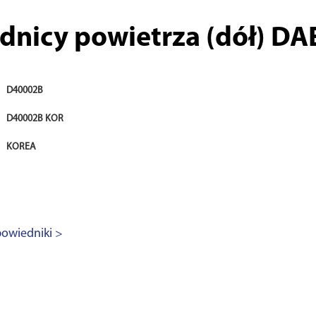
dnicy powietrza (dół) D
D40002B
D40002B KOR
KOREA
owiedniki >