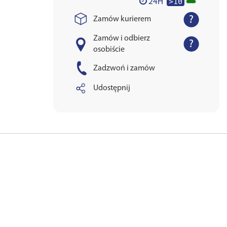
>10
24H
Zamów kurierem
Zamów i odbierz
osobiście
Zadzwoń i zamów
Udostępnij