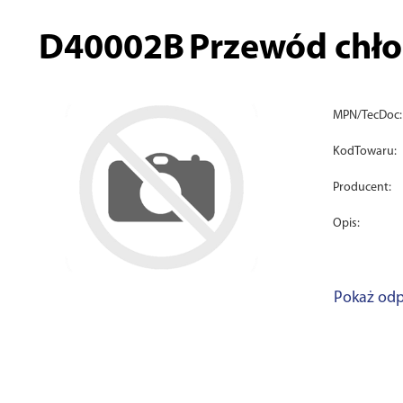
D40002B
Przewód chło
MPN/TecDoc:
KodTowaru:
Producent:
Opis:
Pokaż odp