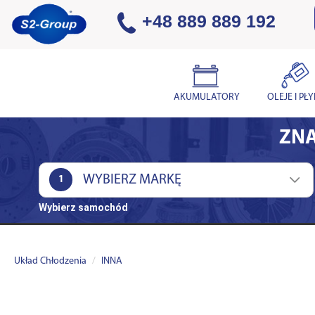
+48 889 889 192
AKUMULATORY
OLEJE I PŁ
ZNA
1
Wybierz samochód
Układ Chłodzenia
INNA