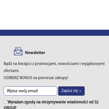
Newsletter
Bądź na bieżąco z promocjami, nowościami i wyjątkowymi
ofertami.
ODBIERZ BONUS na pierwsze zakupy!
Zapisz się >
Wyrażam zgodę na otrzymywanie wiadomości od S2
GROUP