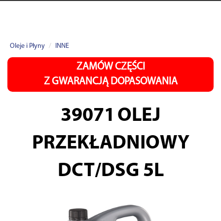
Oleje i Płyny
INNE
ZAMÓW CZĘŚCI
Z GWARANCJĄ DOPASOWANIA
39071
OLEJ
PRZEKŁADNIOWY
DCT/DSG 5L