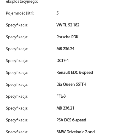
eksploatacyjnego:
Pojemność [litr]:
5
Specyfikacja:
VW TL 52 182
Specyfikacja:
Porsche PDK
Specyfikacja:
MB 236.24
Specyfikacja:
DCTF-1
Specyfikacja:
Renault EDC 6-speed
Specyfikacja:
Dia Queen SSTF-I
Specyfikacja:
FFL-3
Specyfikacja:
MB 236.21
Specyfikacja:
PSA DCS 6-speed
Specyfikacja:
BMW Drivelogic 7-spd