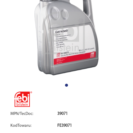
MPN/TecDoc:
39071
KodTowaru:
FE39071