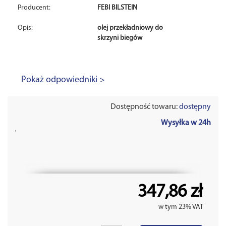
Producent:
FEBI BILSTEIN
Opis:
olej przekładniowy do
skrzyni biegów
Pokaż odpowiedniki >
Dostępność towaru:
dostępny
Wysyłka w 24h
'
347,86 zł
w tym 23% VAT