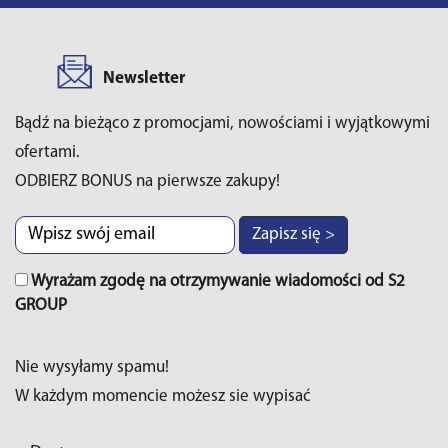
Newsletter
Bądź na bieżąco z promocjami, nowościami i wyjątkowymi
ofertami.
ODBIERZ BONUS na pierwsze zakupy!
Zapisz się >
Wyrażam zgodę na otrzymywanie wiadomości od S2
GROUP
Nie wysyłamy spamu!
W każdym momencie możesz sie wypisać