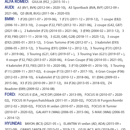
ALFA ROMEO:
GIULIA (952_) (2015-10 » )
AUDI:
,
A3 (8V1, 8VK) (2012-04 » 2020-10)
A3 Sportback (8VA, 8VF) (2012-09 »
,
2021-08)
Q3 (8UB, 8UG) (2011-06 » 2020-03)
BMW:
,
,
1 (F20) (2011-07 » 2019-06)
1 (F21) (2011-12 » 2019-12)
1 coupe (E82)
,
,
(2006-10 » 2013-10)
2 coupe (F22, F87) (2012-10 » 2021-06)
2 coupe (G42, G87)
,
,
,
(2021-08 » )
2 kabriolet (F23) (2014-03 » 2021-06)
3 (E90) (2004-02 » 2013-12)
3
,
,
(F30, F80) (2011-11 » 2018-10)
3 (G20, G80, G28) (2018-11 » 2025-12)
3 coupe
,
,
(E92) (2005-01 » 2013-12)
3 Gran Turismo (F34) (2012-07 » )
3 kabriolet (E93)
,
,
(2006-05 » 2013-12)
3 Touring (E91) (2004-12 » 2012-12)
3 Touring (F31) (2012-
,
,
,
07 » 2019-06)
3 Touring (G21, G81) (2019-07 » )
3 Touring Van (G21) (2019-07 » )
,
,
4 coupe (F32, F82) (2013-07 » 2020-06)
4 Gran Coupe (F36) (2014-03 » 2021-05)
,
,
4 kabriolet (F33, F83) (2013-10 » 2020-08)
5 (F10) (2009-01 » 2016-10)
5 Touring
,
,
(F11) (2009-11 » 2017-02)
6 coupe (F13) (2011-07 » 2017-10)
6 Gran Coupe (F06)
,
,
(2012-03 » 2018-10)
6 kabriolet (F12) (2010-12 » 2018-06)
X1 (E84) (2009-03 »
,
,
,
2015-06)
X3 (F25) (2010-09 » 2017-12)
X4 (F26) (2013-05 » 2018-03)
Z4
Roadster (E89) (2009-02 » 2016-08)
FORD:
,
FOCUS II (DA_, HCP, DP) (2004-07 » 2013-09)
FOCUS III (2010-07 » 2020-
,
,
02)
FOCUS III Furgon/hatchback (2011-01 » 2020-02)
FOCUS III Furgon/kombi
,
,
(2012-02 » 2020-02)
FOCUS III sedan (2010-07 » 2020-02)
FOCUS III Turnier
,
,
(2010-07 » 2020-02)
GALAXY II (WA6) (2006-05 » 2015-06)
S-MAX (WA6) (2006-05
» 2014-12)
HYUNDAI:
,
BAYON (BC3) (2021-05 » )
ELANTRA VI sedan (AD, ADA) (2015-09 »
,
,
,
2022-09)
GRAND SANTA FE (2013-01 » 2019-12)
i10 III (AC3, AI3) (2019-09 » )
i20