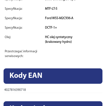
Specyfikacja:
MTF-LT-5
Specyfikacja:
Ford WSS-M2C936-A
Specyfikacja:
DCTF-1+
Olej:
HC olej syntetyczny
(krakowany hydro)
Przestrzegać informacji
serwisowych:
Kody EAN
4027816390718