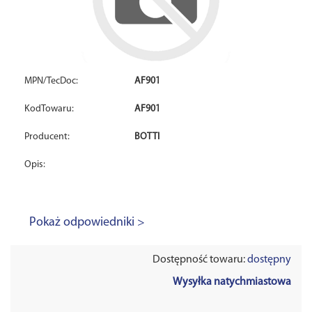
MPN/TecDoc:
AF901
KodTowaru:
AF901
Producent:
BOTTI
Opis:
Pokaż odpowiedniki >
Dostępność towaru:
dostępny
Wysyłka natychmiastowa