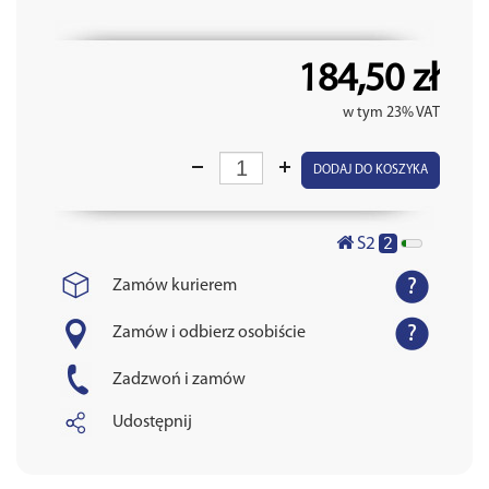
184,50 zł
w tym 23% VAT
DODAJ DO KOSZYKA
2
S2
Zamów kurierem
Zamów i odbierz osobiście
Zadzwoń i zamów
Udostępnij