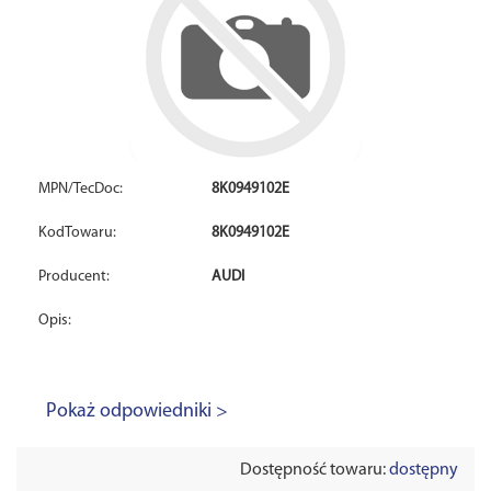
MPN/TecDoc:
8K0949102E
KodTowaru:
8K0949102E
Producent:
AUDI
Opis:
Pokaż odpowiedniki >
Dostępność towaru:
dostępny