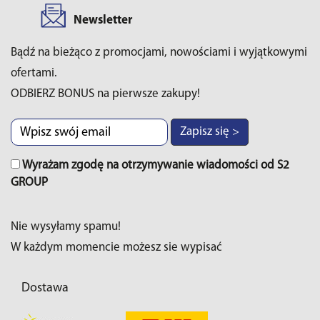
Newsletter
Bądź na bieżąco z promocjami, nowościami i wyjątkowymi
ofertami.
ODBIERZ BONUS na pierwsze zakupy!
Zapisz się >
Wyrażam zgodę na otrzymywanie wiadomości od S2
GROUP
Nie wysyłamy spamu!
W każdym momencie możesz sie wypisać
Dostawa