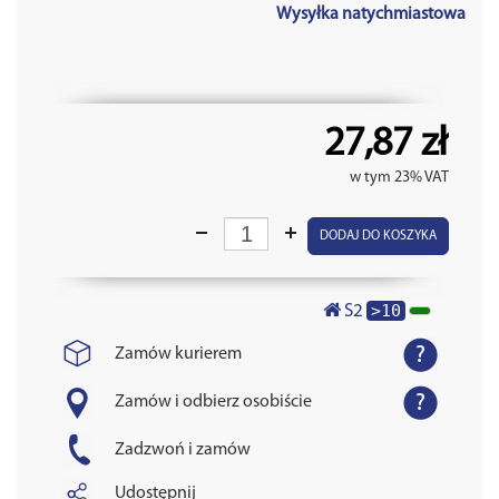
Wysyłka natychmiastowa
27,87 zł
w tym 23% VAT
DODAJ DO KOSZYKA
>10
S2
Zamów kurierem
Zamów i odbierz osobiście
Zadzwoń i zamów
Udostępnij