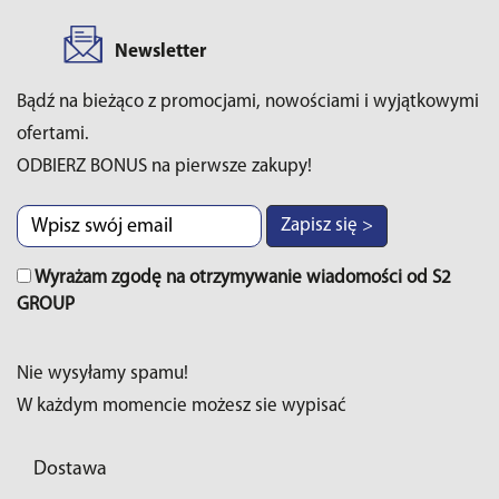
Newsletter
Bądź na bieżąco z promocjami, nowościami i wyjątkowymi
ofertami.
ODBIERZ BONUS na pierwsze zakupy!
Zapisz się >
Wyrażam zgodę na otrzymywanie wiadomości od S2
GROUP
Nie wysyłamy spamu!
W każdym momencie możesz sie wypisać
Dostawa