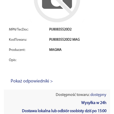
MPN/TecDoc:
PU80835520D2
KodTowaru:
PU80835520D2 MAG
Producent:
MAGMA
Opis:
Pokaż odpowiedniki >
Dostępność towaru:
dostępny
Wysyłka w 24h
Dostawa lokalna lub odbiór osobisty dziś po 15:00