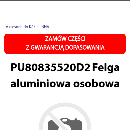
Akcesoria do Kół
INNA
ZAMÓW CZĘŚCI
Z GWARANCJĄ DOPASOWANIA
PU80835520D2
Felga
aluminiowa osobowa