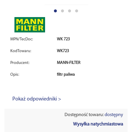
MPN/TecDoc:
WK 723
KodTowaru:
WK723
Producent:
MANN-FILTER
Opis:
filtr paliwa
Pokaż odpowiedniki >
Dostępność towaru:
dostępny
Wysyłka natychmiastowa