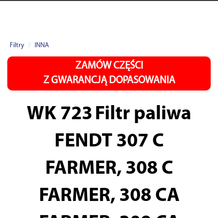
Filtry
INNA
ZAMÓW CZĘŚCI
Z GWARANCJĄ DOPASOWANIA
WK 723
Filtr paliwa
FENDT 307 C
FARMER, 308 C
FARMER, 308 CA