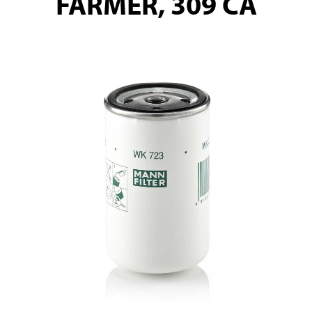
FARMER, 309 CA