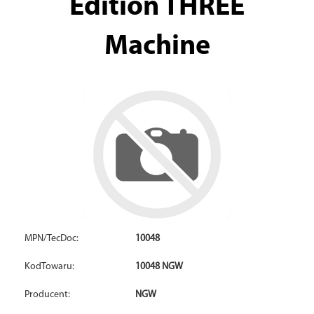
Edition THREE
Machine
MPN/TecDoc:
10048
KodTowaru:
10048 NGW
Producent:
NGW