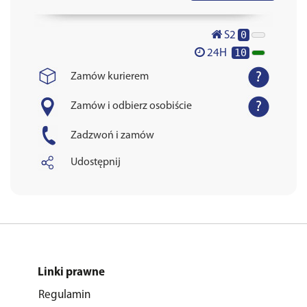
0
S2
10
24H
Zamów kurierem
Zamów i odbierz osobiście
Zadzwoń i zamów
Udostępnij
Linki prawne
Regulamin