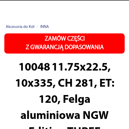
Akcesoria do Kół
INNA
ZAMÓW CZĘŚCI
Z GWARANCJĄ DOPASOWANIA
10048
11.75x22.5,
10x335, CH 281, ET:
120, Felga
aluminiowa NGW