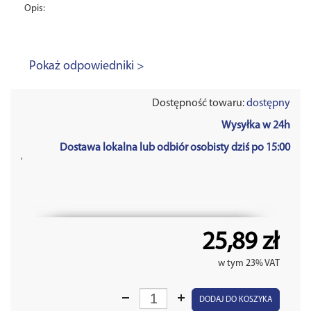
Opis:
Pokaż odpowiedniki >
Dostępność towaru:
dostępny
Wysyłka w 24h
Dostawa lokalna lub odbiór osobisty dziś po 15:00
'
25,89 zł
w tym 23% VAT
DODAJ DO KOSZYKA