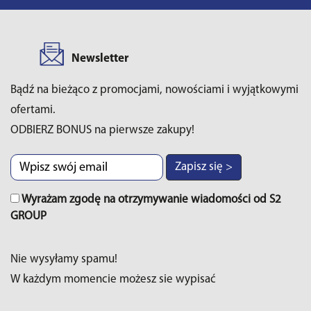
Newsletter
Bądź na bieżąco z promocjami, nowościami i wyjątkowymi
ofertami.
ODBIERZ BONUS na pierwsze zakupy!
Zapisz się >
Wyrażam zgodę na otrzymywanie wiadomości od S2
GROUP
Nie wysyłamy spamu!
W każdym momencie możesz sie wypisać