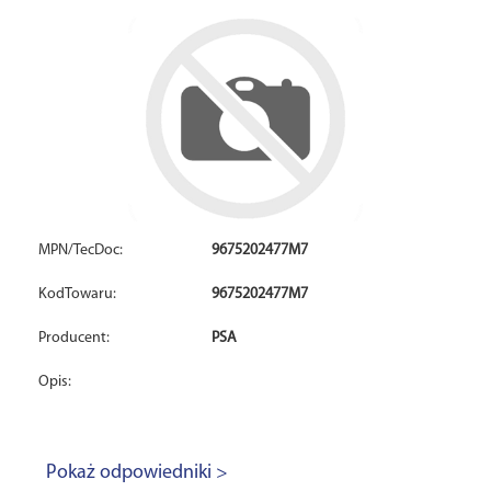
MPN/TecDoc:
9675202477M7
KodTowaru:
9675202477M7
Producent:
PSA
Opis:
Pokaż odpowiedniki >