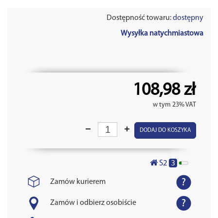
Dostępność towaru:
dostępny
Wysyłka natychmiastowa
108,98 zł
w tym 23% VAT
DODAJ DO KOSZYKA
3
S2
Zamów kurierem
Zamów i odbierz osobiście