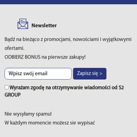
Newsletter
Bądź na bieżąco z promocjami, nowościami i wyjątkowymi
ofertami.
ODBIERZ BONUS na pierwsze zakupy!
Zapisz się >
Wyrażam zgodę na otrzymywanie wiadomości od S2
GROUP
Nie wysyłamy spamu!
W każdym momencie możesz sie wypisać