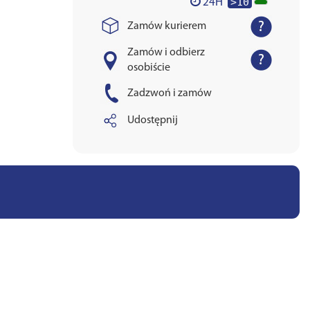
>10
24H
Zamów kurierem
Zamów i odbierz
osobiście
Zadzwoń i zamów
Udostępnij