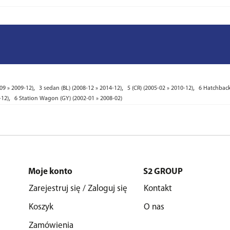
,
,
,
09 » 2009-12)
3 sedan (BL) (2008-12 » 2014-12)
5 (CR) (2005-02 » 2010-12)
6 Hatchback
,
-12)
6 Station Wagon (GY) (2002-01 » 2008-02)
Moje konto
S2 GROUP
Zarejestruj się / Zaloguj się
Kontakt
Koszyk
O nas
Zamówienia