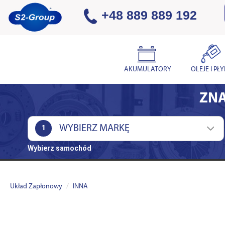
+48 889 889 192
AKUMULATORY
OLEJE I PŁ
ZNA
1
Wybierz samochód
Układ Zapłonowy
INNA