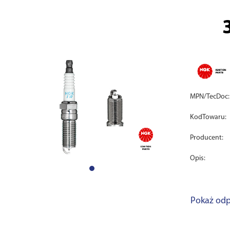
MPN/TecDoc:
KodTowaru:
Producent:
Opis:
Pokaż odp