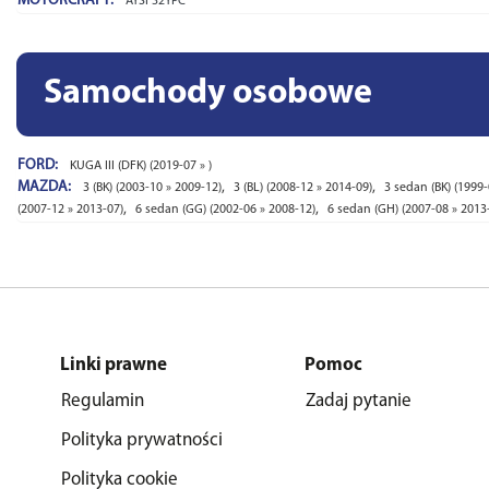
MOTORCRAFT:
AYSF32YPC
Samochody osobowe
FORD:
KUGA III (DFK) (2019-07 » )
MAZDA:
,
,
3 (BK) (2003-10 » 2009-12)
3 (BL) (2008-12 » 2014-09)
3 sedan (BK) (1999-
,
,
(2007-12 » 2013-07)
6 sedan (GG) (2002-06 » 2008-12)
6 sedan (GH) (2007-08 » 2013
Linki prawne
Pomoc
Regulamin
Zadaj pytanie
Polityka prywatności
Polityka cookie