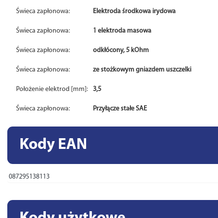
Świeca zapłonowa:
Elektroda środkowa irydowa
Świeca zapłonowa:
1 elektroda masowa
Świeca zapłonowa:
odkłócony, 5 kOhm
Świeca zapłonowa:
ze stożkowym gniazdem uszczelki
Położenie elektrod [mm]:
3,5
Świeca zapłonowa:
Przyłącze stałe SAE
Kody EAN
087295138113