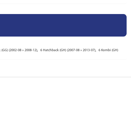
,
,
 (GG) (2002-08 » 2008-12)
6 Hatchback (GH) (2007-08 » 2013-07)
6 Kombi (GH)