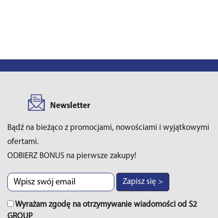
Newsletter
Bądź na bieżąco z promocjami, nowościami i wyjątkowymi
ofertami.
ODBIERZ BONUS na pierwsze zakupy!
Zapisz się >
Wyrażam zgodę na otrzymywanie wiadomości od S2
GROUP