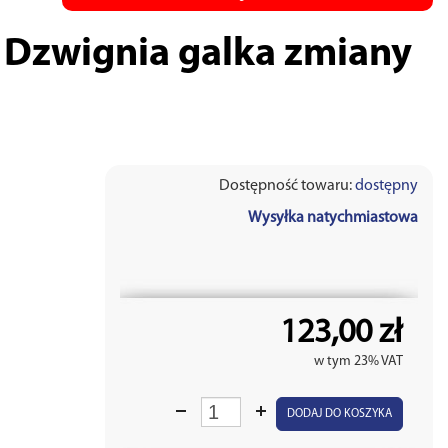
zwignia galka zmiany
Dostępność towaru:
dostępny
Wysyłka natychmiastowa
123,00 zł
w tym 23% VAT
DODAJ DO KOSZYKA