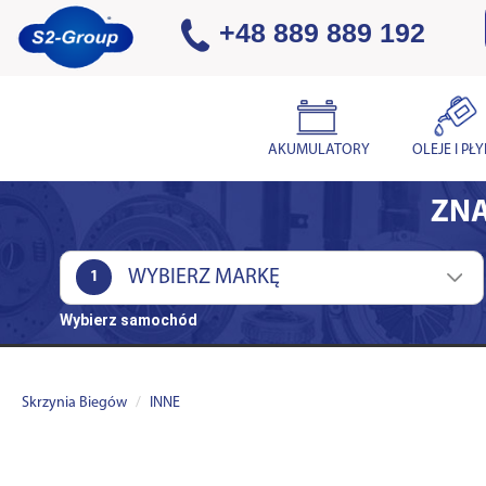
+48 889 889 192
AKUMULATORY
OLEJE I PŁ
ZNA
1
Wybierz samochód
Skrzynia Biegów
INNE