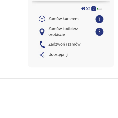
2
S2
Zamów kurierem
Zamów i odbierz
osobiście
Zadzwoń i zamów
Udostępnij