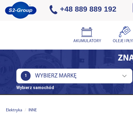
+48 889 889 192
AKUMULATORY
OLEJE I PŁ
ZNA
1
Wybierz samochód
Elektryka
INNE