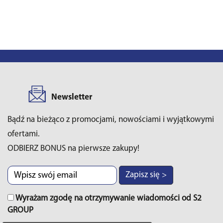
Newsletter
Bądź na bieżąco z promocjami, nowościami i wyjątkowymi
ofertami.
ODBIERZ BONUS na pierwsze zakupy!
Zapisz się >
Wyrażam zgodę na otrzymywanie wiadomości od S2
GROUP