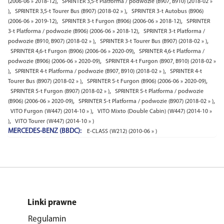
,
(2006-06 » 2018-12)
SPRINTER 3,5-t Platforma / podwozie (B907, B910) (2018-02 »
,
,
)
SPRINTER 3,5-t Tourer Bus (B907) (2018-02 » )
SPRINTER 3-t Autobus (B906)
,
,
(2006-06 » 2019-12)
SPRINTER 3-t Furgon (B906) (2006-06 » 2018-12)
SPRINTER
,
3-t Platforma / podwozie (B906) (2006-06 » 2018-12)
SPRINTER 3-t Platforma /
,
,
podwozie (B910, B907) (2018-02 » )
SPRINTER 3-t Tourer Bus (B907) (2018-02 » )
,
SPRINTER 4,6-t Furgon (B906) (2006-06 » 2020-09)
SPRINTER 4,6-t Platforma /
,
podwozie (B906) (2006-06 » 2020-09)
SPRINTER 4-t Furgon (B907, B910) (2018-02 »
,
,
)
SPRINTER 4-t Platforma / podwozie (B907, B910) (2018-02 » )
SPRINTER 4-t
,
,
Tourer Bus (B907) (2018-02 » )
SPRINTER 5-t Furgon (B906) (2006-06 » 2020-09)
,
SPRINTER 5-t Furgon (B907) (2018-02 » )
SPRINTER 5-t Platforma / podwozie
,
,
(B906) (2006-06 » 2020-09)
SPRINTER 5-t Platforma / podwozie (B907) (2018-02 » )
,
VITO Furgon (W447) (2014-10 » )
VITO Mixto (Double Cabin) (W447) (2014-10 »
,
)
VITO Tourer (W447) (2014-10 » )
MERCEDES-BENZ (BBDC):
E-CLASS (W212) (2010-06 » )
Linki prawne
Regulamin