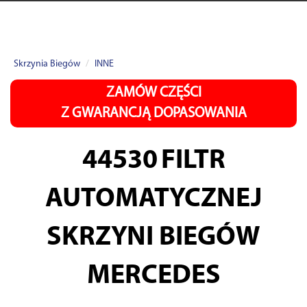
Skrzynia Biegów
INNE
ZAMÓW CZĘŚCI
Z GWARANCJĄ DOPASOWANIA
44530
FILTR
AUTOMATYCZNEJ
SKRZYNI BIEGÓW
MERCEDES