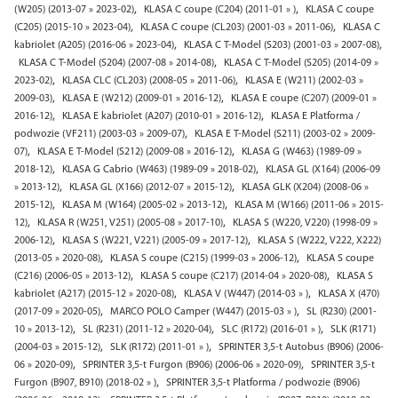
,
,
(W205) (2013-07 » 2023-02)
KLASA C coupe (C204) (2011-01 » )
KLASA C coupe
,
,
(C205) (2015-10 » 2023-04)
KLASA C coupe (CL203) (2001-03 » 2011-06)
KLASA C
,
,
kabriolet (A205) (2016-06 » 2023-04)
KLASA C T-Model (S203) (2001-03 » 2007-08)
,
KLASA C T-Model (S204) (2007-08 » 2014-08)
KLASA C T-Model (S205) (2014-09 »
,
,
2023-02)
KLASA CLC (CL203) (2008-05 » 2011-06)
KLASA E (W211) (2002-03 »
,
,
2009-03)
KLASA E (W212) (2009-01 » 2016-12)
KLASA E coupe (C207) (2009-01 »
,
,
2016-12)
KLASA E kabriolet (A207) (2010-01 » 2016-12)
KLASA E Platforma /
,
podwozie (VF211) (2003-03 » 2009-07)
KLASA E T-Model (S211) (2003-02 » 2009-
,
,
07)
KLASA E T-Model (S212) (2009-08 » 2016-12)
KLASA G (W463) (1989-09 »
,
,
2018-12)
KLASA G Cabrio (W463) (1989-09 » 2018-02)
KLASA GL (X164) (2006-09
,
,
» 2013-12)
KLASA GL (X166) (2012-07 » 2015-12)
KLASA GLK (X204) (2008-06 »
,
,
2015-12)
KLASA M (W164) (2005-02 » 2013-12)
KLASA M (W166) (2011-06 » 2015-
,
,
12)
KLASA R (W251, V251) (2005-08 » 2017-10)
KLASA S (W220, V220) (1998-09 »
,
,
2006-12)
KLASA S (W221, V221) (2005-09 » 2017-12)
KLASA S (W222, V222, X222)
,
,
(2013-05 » 2020-08)
KLASA S coupe (C215) (1999-03 » 2006-12)
KLASA S coupe
,
,
(C216) (2006-05 » 2013-12)
KLASA S coupe (C217) (2014-04 » 2020-08)
KLASA S
,
,
kabriolet (A217) (2015-12 » 2020-08)
KLASA V (W447) (2014-03 » )
KLASA X (470)
,
,
(2017-09 » 2020-05)
MARCO POLO Camper (W447) (2015-03 » )
SL (R230) (2001-
,
,
,
10 » 2013-12)
SL (R231) (2011-12 » 2020-04)
SLC (R172) (2016-01 » )
SLK (R171)
,
,
(2004-03 » 2015-12)
SLK (R172) (2011-01 » )
SPRINTER 3,5-t Autobus (B906) (2006-
,
,
06 » 2020-09)
SPRINTER 3,5-t Furgon (B906) (2006-06 » 2020-09)
SPRINTER 3,5-t
,
Furgon (B907, B910) (2018-02 » )
SPRINTER 3,5-t Platforma / podwozie (B906)