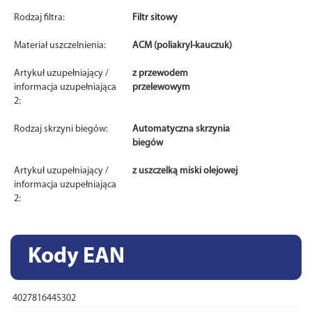
Rodzaj filtra:
Filtr sitowy
Materiał uszczelnienia:
ACM (poliakryl-kauczuk)
Artykuł uzupełniający /
z przewodem
informacja uzupełniająca
przelewowym
2:
Rodzaj skrzyni biegów:
Automatyczna skrzynia
biegów
Artykuł uzupełniający /
z uszczelką miski olejowej
informacja uzupełniająca
2:
Kody EAN
4027816445302