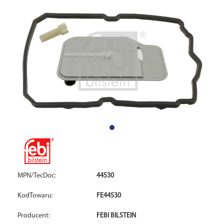
MPN/TecDoc:
44530
KodTowaru:
FE44530
Producent:
FEBI BILSTEIN