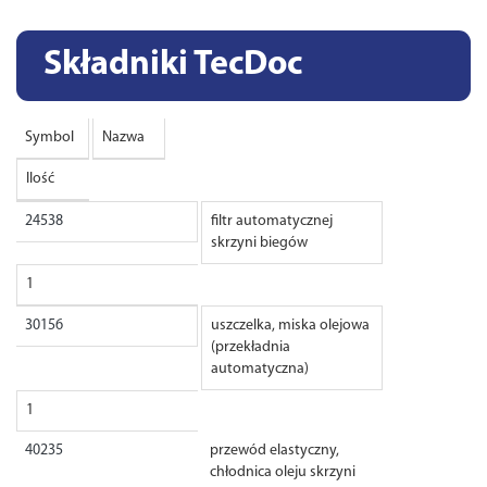
Składniki TecDoc
Symbol
Nazwa
Ilość
24538
filtr automatycznej
skrzyni biegów
1
30156
uszczelka, miska olejowa
(przekładnia
automatyczna)
1
40235
przewód elastyczny,
chłodnica oleju skrzyni